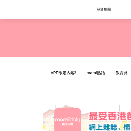
關於集團
APP限定內容!
mami熱話
教育路