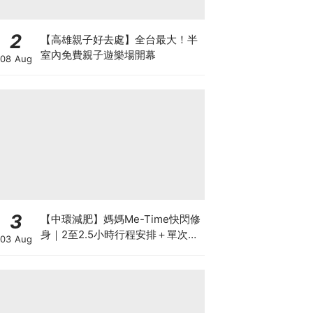
2
【高雄親子好去處】全台最大！半
室內免費親子遊樂場開幕
08 Aug
3
【中環減肥】媽媽Me-Time快閃修
身｜2至2.5小時行程安排＋單次收
03 Aug
費攻略