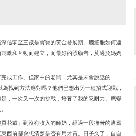
媽深信零至三歲是寶寶的黃金發展期。腦細胞如何連
的刺激和互動而建立，而最好的照顧者，莫過於媽媽
何完成工作。但家中的老闆，尤其是未會說話的
媽以為找到方法應對嗎？他們已想出另一種招式迎戰，
但是，一次又一次的挑戰，培養了我的忍耐力、應變
及。
錢買花戴」到沒有收入的師奶，經過一段痛苦的適應
買東西前都會想清楚是否有用才買。日子久了，自自