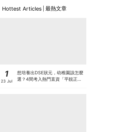
最熱文章
Hottest Articles
1
想培養出DSE狀元，幼稚園該怎麼
選？4間考入熱門直資「平靚正」
23 Jul
免費幼稚園！