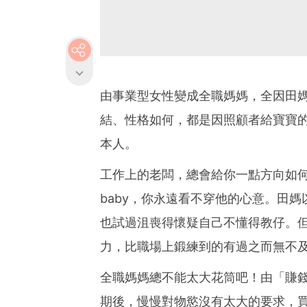
由事業型女性變成全職媽媽，全因田
結、性格如何，都是因照顧者給寶寶
本人。
工作上的老闆，總會給你一點方向如
baby，你永遠看不穿他的心意。田
也試過沮喪得懷疑自己不懂得教仔。
力，比職場上鍛練到的有過之而無不
全職媽媽總不能太大花筒吧！由「賺
期後，慢慢對物慾沒有太大的要求，