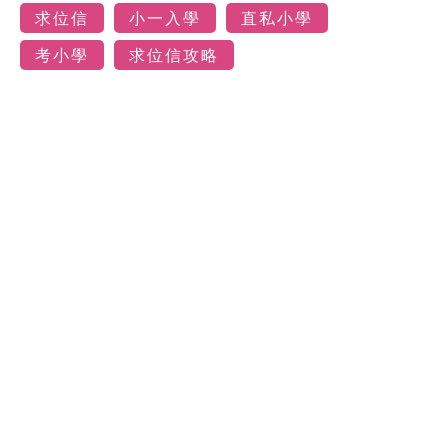
求位信
小一入學
直私小學
考小學
求位信攻略