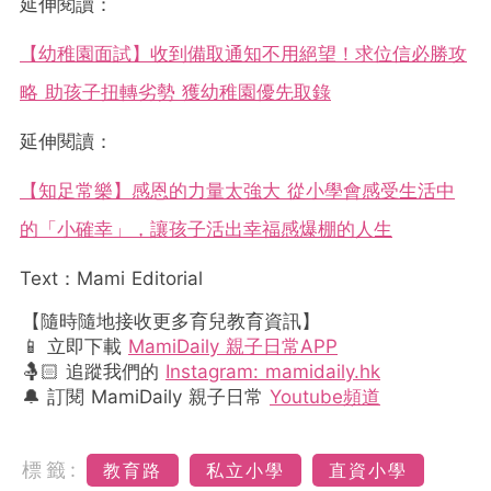
延伸閱讀：
【幼稚園面試】收到備取通知不用絕望！求位信必勝攻
略 助孩子扭轉劣勢 獲幼稚園優先取錄
延伸閱讀：
【知足常樂】感恩的力量太強大 從小學會感受生活中
的「小確幸」，讓孩子活出幸福感爆棚的人生
Text：Mami Editorial
【隨時隨地接收更多育兒教育資訊】
📱 立即下載
MamiDaily 親子日常APP
🤱🏻 追蹤我們的
Instagram: mamidaily.hk
🔔 訂閱 MamiDaily 親子日常
Youtube頻道
標籤:
教育路
私立小學
直資小學