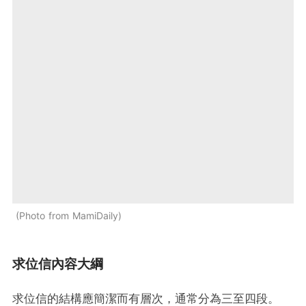
Photo from MamiDaily
求位信內容大綱
求位信的結構應簡潔而有層次，通常分為三至四段。