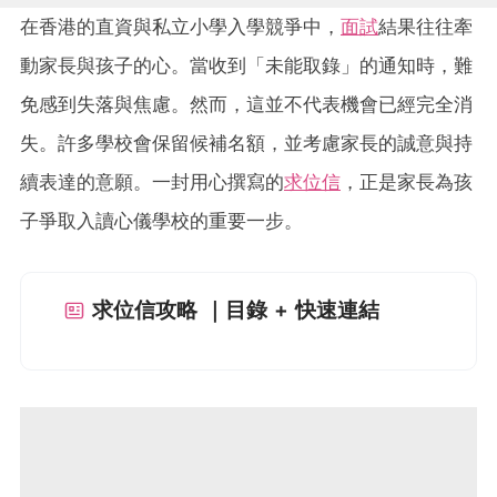
在香港的直資與私立小學入學競爭中，
面試
結果往往牽
動家長與孩子的心。當收到「未能取錄」的通知時，難
免感到失落與焦慮。然而，這並不代表機會已經完全消
失。許多學校會保留候補名額，並考慮家長的誠意與持
續表達的意願。一封用心撰寫的
求位信
，正是家長為孩
子爭取入讀心儀學校的重要一步。
求位信攻略 ｜目錄 + 快速連結