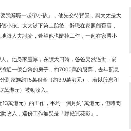
老婆要我辭職一起帶小孩」，他先交待背景，與太太是大
兩個小孩。太太誕下第二胎後，辭職在家照顧寶寶，
真地跟人夫討論，希望他也辭掉工作，一起在家帶小
旁人。他身家豐厚，在讀大四時，爸爸突然過世，於
將近一億台幣的房子，約7000萬的股票，去年配息
月分到家族約15萬租金（約3.9萬港元）。若以股息和
.7萬港元）被動收入。
近13萬港元）的工作，平均一個月約1萬港元，但時間
被動收入，這份工作無疑是「賺錢買花戴」。