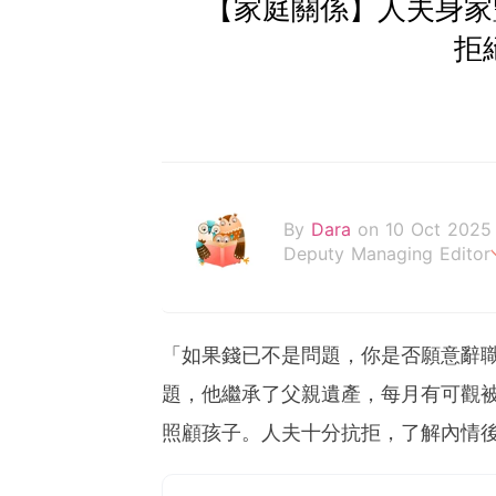
【家庭關係】人夫身家
拒
By
Dara
on 10 Oct 2025
Deputy Managing Editor
當自己成為父母，才明白父
「如果錢已不是問題，你是否願意辭
題，他繼承了父親遺產，每月有可觀
照顧孩子。人夫十分抗拒，了解內情