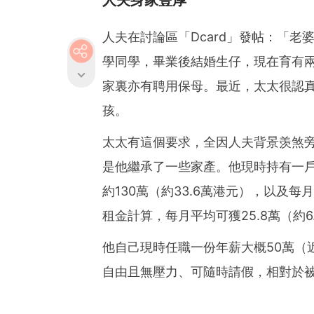
人夫身家豐厚
人夫在討論區「Dcard」發帖：「
學同學，畢業後結婚生仔，現在育有
家裏亦有聘用保母。最近，太太很認
孩。
太太有這個要求，全因人夫背景羡煞
是他繼承了一些家產。他現時持有一戶
約130萬（約33.6萬港元），以及每
租金計算，每月平均可獲25.8萬（約6
他自己現時任職一份年薪大概50萬（
自由且無壓力、可隨時請假，相對於