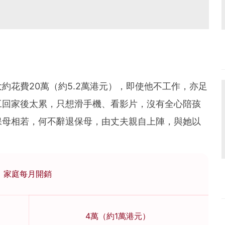
約花費20萬（約5.2萬港元），即使他不工作，亦足
工回家後太累，只想滑手機、看影片，沒有全心陪孩
保母相若，何不辭退保母，由丈夫親自上陣，與她以
家庭每月開銷
4萬（約1萬港元）