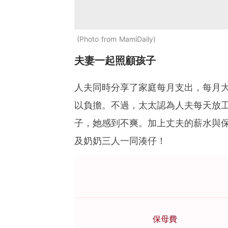
Photo from MamiDaily
夫妻一起照顧孩子
人夫同時分享了家庭每月支出，每月大
以負擔。不過，太太認為人夫每天放
子，她感到不爽。加上丈夫的薪水與
及奶奶三人一同湊仔！
保母費