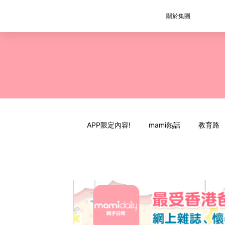
關於集團
APP限定內容!
mami熱話
教育路