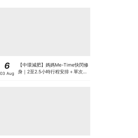
6
【中環減肥】媽媽Me-Time快閃修
身｜2至2.5小時行程安排＋單次收
03 Aug
費攻略