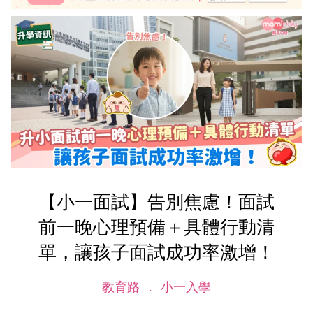
【小一面試】告別焦慮！面試
前一晚心理預備＋具體行動清
單，讓孩子面試成功率激增！
教育路
小一入學