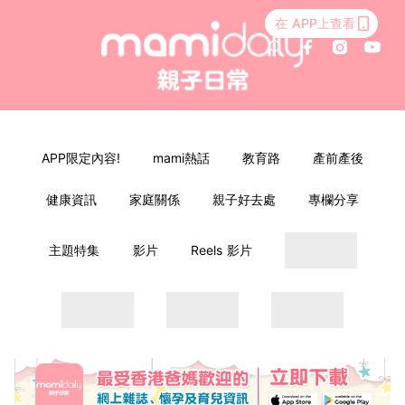
在 APP上查看
APP限定內容!
mami熱話
教育路
產前產後
健康資訊
家庭關係
親子好去處
專欄分享
主題特集
影片
Reels 影片