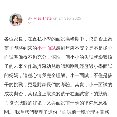
By
Miss Trista
on 24 Sep 2025
幼師專業與媽媽實戰經驗，陪伴你與孩子共築成長路
各位家長，在直私小學的面試高峰期中，您是否正為
孩子即將到來的
小一面試
感到焦慮不安？是不是擔心
面試準備得不夠充分，深怕一個小小的失誤就影響孩
子的未來？作為資深幼兒教師和剛剛經歷過小學面試
的媽媽，這種心情我完全理解。小一面試，不僅是孩
子的挑戰，更是對家長們的考驗。其實，小一面試的
成功與否，某程度上取決於孩子在面試當下的狀態。
而孩子狀態的好壞，又與面試前一晚的準備息息相
關。 我為您們整理了這份「面試前一晚心理＋實務