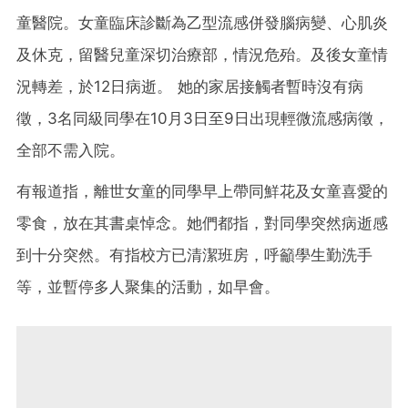
童醫院。女童臨床診斷為乙型流感併發腦病變、心肌炎
及休克，留醫兒童深切治療部，情況危殆。及後女童情
況轉差，於12日病逝。 她的家居接觸者暫時沒有病
徵，3名同級同學在10月3日至9日出現輕微流感病徵，
全部不需入院。
有報道指，離世女童的同學早上帶同鮮花及女童喜愛的
零食，放在其書桌悼念。她們都指，對同學突然病逝感
到十分突然。有指校方已清潔班房，呼籲學生勤洗手
等，並暫停多人聚集的活動，如早會。