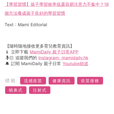
【學習習慣】孩子學習效率低還容易注意力不集中？18
個方法養成孩子良好的學習習慣
Text : Mami Editorial
【隨時隨地接收更多育兒教育資訊】
📱 立即下載
MamiDaily 親子日常APP
🤱🏻 追蹤我們的
Instagram: mamidaily.hk
🔔 訂閱 MamiDaily 親子日常
Youtube頻道
標籤:
流感疫苗
健康資訊
疫苗接種
噴鼻式
注射式