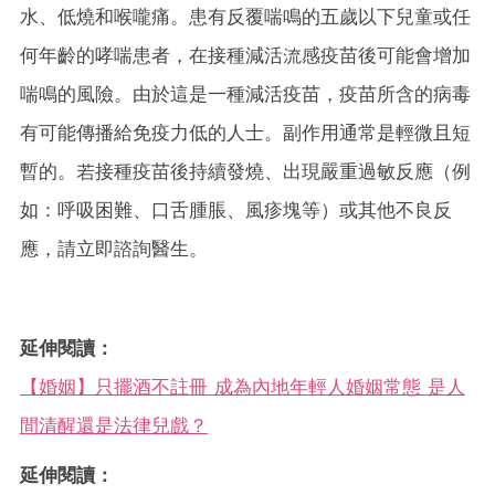
水、低燒和喉嚨痛。患有反覆喘鳴的五歲以下兒童或任
何年齡的哮喘患者，在接種減活流感疫苗後可能會增加
喘鳴的風險。由於這是一種減活疫苗，疫苗所含的病毒
有可能傳播給免疫力低的人士。副作用通常是輕微且短
暫的。若接種疫苗後持續發燒、出現嚴重過敏反應（例
如：呼吸困難、口舌腫脹、風疹塊等）或其他不良反
應，請立即諮詢醫生。
延伸閱讀：
【婚姻】只擺酒不註冊 成為內地年輕人婚姻常態 是人
間清醒還是法律兒戲？
延伸閱讀：