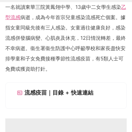
一名就讀東華三院黃鳳翎中學、13歲中二女學生感染
乙
型流感
病逝，成為今年首宗兒童感染流感死亡個案。據
指女童同級先後有三人感染。女童過往健康良好，感染
流感併發腦病變、心肌炎及休克，12日情況轉差，最終
不幸病逝。衞生署衞生防護中心呼籲學校和家長盡快安
排學童和子女免費接種季節性流感疫苗，有5類人士可
免費或獲資助打針。
流感疫苗｜目錄 + 快速連結