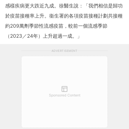
感樣疾病更大跌近九成。徐醫生說：「我們相信是歸功
於疫苗接種率上升。衞生署的各項疫苗接種計劃共接種
約209萬劑季節性流感疫苗，較前一個流感季節
（2023／24年）上升超過一成。」
ADVERTISEMENT
Sponsored Content