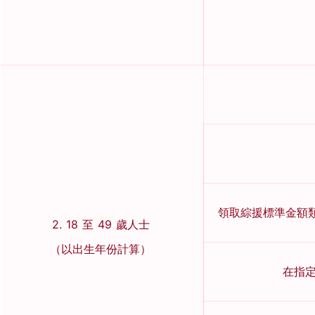
領取綜援標準金額類
2. 18 至 49 歲人士
（以出生年份計算）
在指