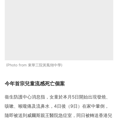
Photo from 東華三院黃鳳翎中學
今年首宗兒童流感死亡個案
衞生防護中心消息指，女童於本月5日開始出現發燒、
咳嗽、喉嚨痛及流鼻水，4日後（9日）在家中暈倒，
隨即被送到威爾斯親王醫院急症室，同日被轉送香港兒