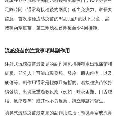
建議在冬季流感季節開始前接種流感疫苗，以便身體有
足夠時間（通常為接種後約兩周）產生免疫力。家長要
留意，首次接種流感疫苗的6個月至9歲以下兒童，需
接種兩劑疫苗，第二劑應在首劑後至少4周接種。
流感疫苗的注意事項與副作用
注射式流感疫苗最常見的副作用包括接種處出現痛楚和
紅腫。部分人士可能出現發燒、發冷、肌肉疼痛，以及
疲倦等。副作用通常是輕微且短暫的。若接種疫苗後持
續發燒、出現嚴重過敏反應（例如：呼吸困難、口舌腫
脹、風疹塊等）或其他不良反應，請立即諮詢醫生。
噴鼻式流感疫苗最常見的副作用包括：輕微鼻塞或流鼻