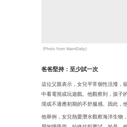
Photo from MamiDaily
爸爸堅持：至少試一次
這位父親表示，女兒平常個性活潑，
中看電視或玩遊戲。他觀察到，孩子
境或不適應初期的不舒服感。因此，
他舉例，女兒熱愛潛水觀察海洋生物
用的呼吸管，始終抗拒嘗試。於是，