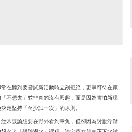
卻常在聽到要嘗試新活動時立刻拒絕，更寧可待在家
的「不想去」並非真的沒有興趣，而是因為害怕新環
他決定堅持「至少試一次」的原則。
，經常談論想要在野外看到章魚，但卻因為討厭浮潛
他報名了「體驗潛水」課程，決定讓女兒真正下水試