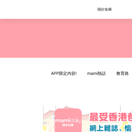
關於集團
APP限定內容!
mami熱話
教育路