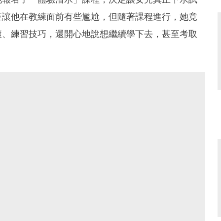
至讓他在教練面前有些尷尬，但隨著課程進行，她竟
滾、練習技巧，還開心地說想繼續學下去，甚至考取