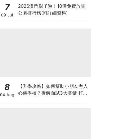
7
2026澳門親子遊！10個免費放電
公園排行榜(附詳細資料)
09 Jul
8
【升學攻略】如何幫助小朋友考入
心儀學校？拆解面試3大關鍵 打好
04 Aug
多元智能發展的營養基礎