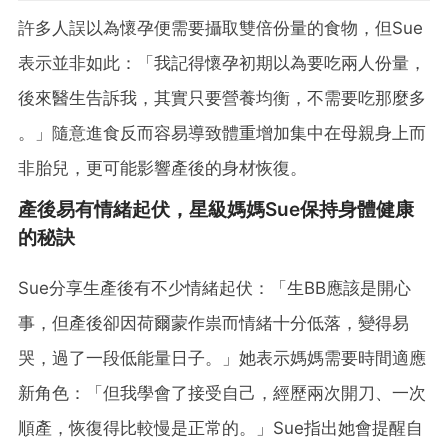
許多人誤以為懷孕便需要攝取雙倍份量的食物，但Sue
表示並非如此：「我記得懷孕初期以為要吃兩人份量，
後來醫生告訴我，其實只要營養均衡，不需要吃那麼多
。」隨意進食反而容易導致體重增加集中在母親身上而
非胎兒，更可能影響產後的身材恢復。
產後易有情緒起伏，星級媽媽Sue保持身體健康
的秘訣
Sue分享生產後有不少情緒起伏：「生BB應該是開心
事，但產後卻因荷爾蒙作祟而情緒十分低落，變得易
哭，過了一段低能量日子。」她表示媽媽需要時間適應
新角色：「但我學會了接受自己，經歷兩次開刀、一次
順產，恢復得比較慢是正常的。」Sue指出她會提醒自