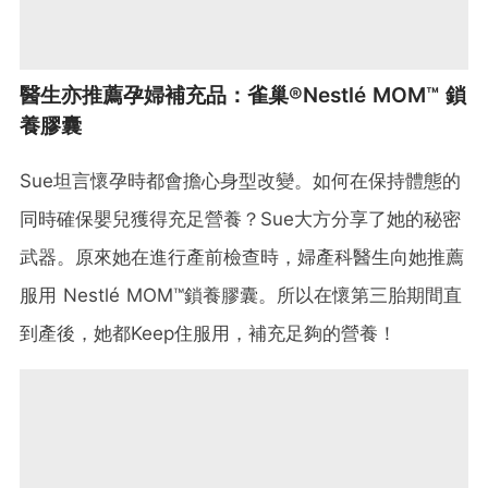
醫生亦推薦孕婦補充品：雀巢®Nestlé MOM™ 鎖
養膠囊
Sue坦言懷孕時都會擔心身型改變。如何在保持體態的
同時確保嬰兒獲得充足營養？Sue大方分享了她的秘密
武器。原來她在進行產前檢查時，婦產科醫生向她推薦
服用 Nestlé MOM™鎖養膠囊。所以在懷第三胎期間直
到產後，她都Keep住服用，補充足夠的營養！