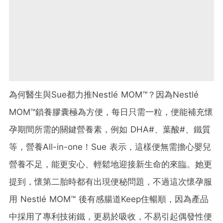
為何醫生與Sue都力推Nestlé MOM™？因為Nestlé
MOM™鎖養膠囊極為方便，每日只需一粒，便能補充懷
孕期間所需的關鍵營養素，例如 DHA#、葉酸#、鐵質
等，營養All-in-one！Sue 表示，這樣便無需擔心嬰兒
營養不足，能更安心、輕鬆地迎接新生命的來臨。她更
提到，懷第二胎時都有出現便秘問題，不過這次懷孕服
用 Nestlé MOM™ 後有感腸道Keep住暢順，因為產品
中採用了專利技術鐵，更易於吸收，不易引起偶發性便