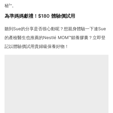
秘¹⁺。
為準媽媽獻禮！$180 體驗價試用
聽到Sue的分享是否很心動呢？想親身體驗一下連Sue
的產檢醫生也推薦的Nestlé MOM™鎖養膠囊？立即登
記以體驗價試用貴婦級保養好物！