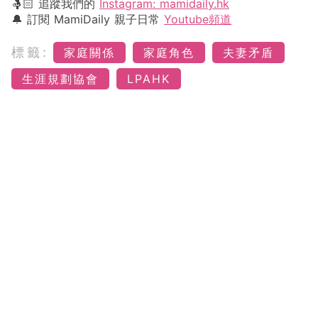
🤱🏻 追蹤我們的
Instagram: mamidaily.hk
🔔 訂閱 MamiDaily 親子日常
Youtube頻道
標籤:
家庭關係
家庭角色
夫妻矛盾
生涯規劃協會
LPAHK