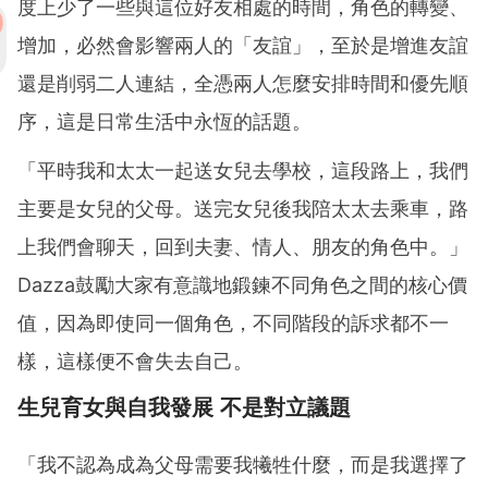
度上少了一些與這位好友相處的時間，角色的轉變、
增加，必然會影響兩人的「友誼」，至於是增進友誼
還是削弱二人連結，全憑兩人怎麼安排時間和優先順
序，這是日常生活中永恆的話題。
「
平時我和太太一起送女兒去學校，這段路上，我們
主要是女兒的父母。送完女兒後我陪太太去乘車，路
上我們會聊天，回到夫妻、情人、朋友的角色中。」
Dazza鼓勵大家有意識地鍛鍊不同角色之間的核心價
值，因為即使同一個角色，不同階段的訴求都不一
樣，這樣便不會失去自己。
生兒育女與自我發展 不是對立議題
「我不認為成為父母需要我犧牲什麼，而是我選擇了