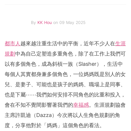
By
KK Hou
on 09 May 2025
都市人
越來越注重生活中的平衡，近年不少人在
生涯
規劃
中為自己定塑造多重角色，除了在工作上我們可
以有多個角色，成為斜槓一族（
Slasher），生活中
每個人其實都身兼多個角色，一位媽媽既是別人的女
兒、是妻子、可能也是孩子的媽媽、職場上是同事、
也是下屬⋯⋯我們如何安排不同角色的比重和投入，
會在不知不覺間影響著我們的
幸福感
。生涯規劃協會
主席許凱迪（Dazza）今次將以人生角色規劃的角
度，分享他對於「媽媽」這個角色的看法。