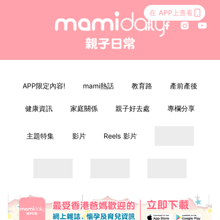
在 APP上查看
APP限定內容!
mami熱話
教育路
產前產後
健康資訊
家庭關係
親子好去處
專欄分享
主題特集
影片
Reels 影片