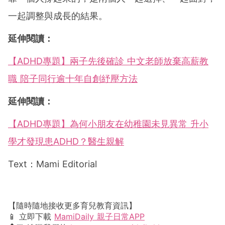
一起調整與成長的結果。
延伸閱讀：
【ADHD專題】兩子先後確診 中文老師放棄高薪教
職 陪子同行逾十年自創紓壓方法
延伸閱讀：
【ADHD專題】為何小朋友在幼稚園未見異常 升小
學才發現患ADHD？醫生親解
Text：Mami Editorial
【隨時隨地接收更多育兒教育資訊】
📱 立即下載
MamiDaily 親子日常APP