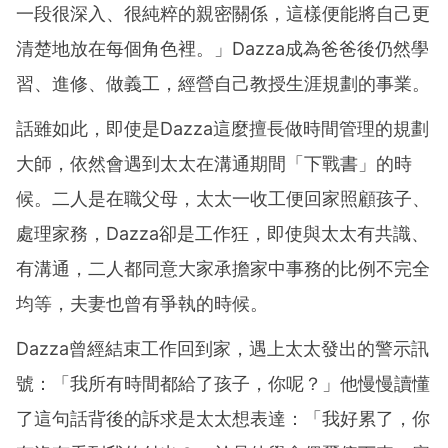
一段很深入、很純粹的親密關係，這樣便能將自己更
清楚地放在每個角色裡。」Dazza成為爸爸後仍然學
習、進修、做義工，經營自己教授生涯規劃的事業。
話雖如此，即使是Dazza這麼擅長做時間管理的規劃
大師，依然會遇到太太在溝通期間「下戰書」的時
候。二人是在職父母，太太一收工便回家照顧孩子、
處理家務，Dazza卻是工作狂，即使與太太有共識、
有溝通，二人都同意大家承擔家中事務的比例不完全
均等，夫妻也曾有爭執的時候。
Dazza曾經結束工作回到家，遇上太太發出的警示訊
號：「我所有時間都給了孩子，你呢？」他慢慢讀懂
了這句話背後的訴求是太太想表達：「我好累了，你