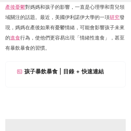
產後憂鬱
對媽媽和孩子的影響，一直是心理學和育兒領
域關注的話題。最近，美國伊利諾伊大學的一項
研究
發
現，媽媽在產後如果有憂鬱情緒，可能會影響孩子未來
的
進食
行為，使他們更容易出現「情緒性進食」，甚至
有暴飲暴食的習慣。
孩子暴飲暴食 | 目錄 + 快速連結