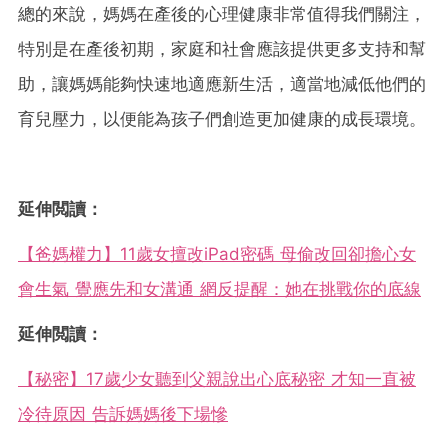
總的來說，媽媽在產後的心理健康非常值得我們關注，
特別是在產後初期，家庭和社會應該提供更多支持和幫
助，讓媽媽能夠快速地適應新生活，適當地減低他們的
育兒壓力，以便能為孩子們創造更加健康的成長環境。
延伸閲讀：
【爸媽權力】11歲女擅改iPad密碼 母偷改回卻擔心女
會生氣 覺應先和女溝通 網反提醒：她在挑戰你的底線
延伸閲讀：
【秘密】17歲少女聽到父親說出心底秘密 才知一直被
冷待原因 告訴媽媽後下場慘