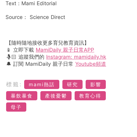
Text：Mami Editorial
Source： Science Direct
【隨時隨地接收更多育兒教育資訊】
📱 立即下載
MamiDaily 親子日常APP
🤱🏻 追蹤我們的
Instagram: mamidaily.hk
🔔 訂閱 MamiDaily 親子日常
Youtube頻道
標籤:
mami熱話
研究
影響
暴飲暴食
產後憂鬱
教育心得
母子