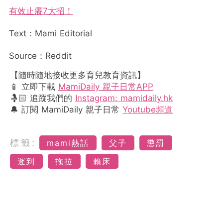
有效止癢7大招！
Text：Mami Editorial
Source：Reddit
【隨時隨地接收更多育兒教育資訊】
📱 立即下載
MamiDaily 親子日常APP
🤱🏻 追蹤我們的
Instagram: mamidaily.hk
🔔 訂閱 MamiDaily 親子日常
Youtube頻道
標籤:
mami熱話
父子
懲罰
遲到
拖拉
賴床