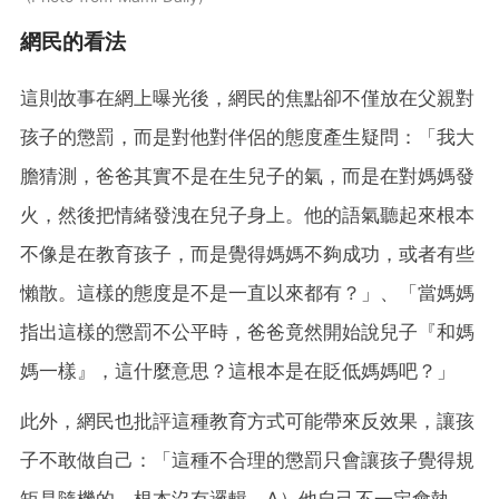
網民的看法
這則故事在網上曝光後，網民的焦點卻不僅放在父親對
孩子的懲罰，而是對他對伴侶的態度產生疑問：「我大
膽猜測，爸爸其實不是在生兒子的氣，而是在對媽媽發
火，然後把情緒發洩在兒子身上。他的語氣聽起來根本
不像是在教育孩子，而是覺得媽媽不夠成功，或者有些
懶散。這樣的態度是不是一直以來都有？」、「當媽媽
指出這樣的懲罰不公平時，爸爸竟然開始說兒子『和媽
媽一樣』，這什麼意思？這根本是在貶低媽媽吧？」
此外，網民也批評這種教育方式可能帶來反效果，讓孩
子不敢做自己：「這種不合理的懲罰只會讓孩子覺得規