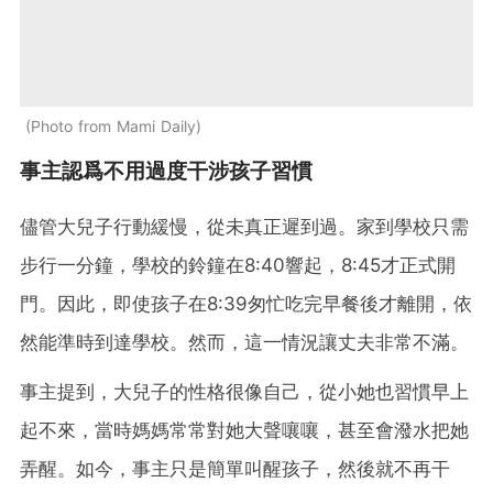
Photo from Mami Daily
事主認爲不用過度干涉孩子習慣
儘管大兒子行動緩慢，從未真正遲到過。家到學校只需
步行一分鐘，學校的鈴鐘在8:40響起，8:45才正式開
門。因此，即使孩子在8:39匆忙吃完早餐後才離開，依
然能準時到達學校。然而，這一情況讓丈夫非常不滿。
事主提到，大兒子的性格很像自己，從小她也習慣早上
起不來，當時媽媽常常對她大聲嚷嚷，甚至會潑水把她
弄醒。如今，事主只是簡單叫醒孩子，然後就不再干