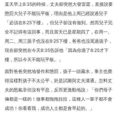
某天早上8:35的時候，丈夫卻突然大發雷霆，直接說要
懲罰大兒子不能玩平板，理由是他上周已經說過兒子
「必須在8:25下樓」，但兒子卻沒有做到。然而兒子完
全不記得有這回事，而且當天已是星期四了，在周一、
周二、周三孩子也沒在8:25下樓，爸爸也沒罵過孩子，
現在卻突然在今天8:35告訴他「因為你過了8:25才下
樓，所以今天不能玩平板。」
面對爸爸突然地發作和懲罰，孩子一頭霧水，事主也覺
得這樣對孩子不太公平，於是試圖與丈夫溝通。怎料丈
夫的怒氣非但沒有平息，反而更激動地說：「你們母子
倆都是一樣的！做事都拖拖拉拉，這種人一輩子都不會
成功！你看看我，成功人士都是會早起的。」