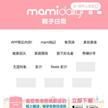
在 APP上查看
APP限定內容!
mami熱話
教育路
產前產後
健康資訊
家庭關係
親子好去處
專欄分享
主題特集
影片
Reels 影片