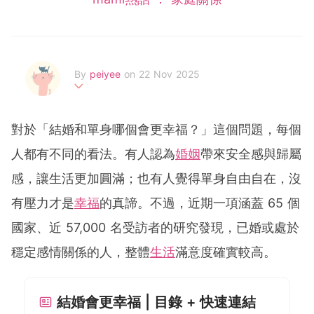
By
peiyee
on 22 Nov 2025
两处春光同日尽，居人思客客思家
對於「結婚和單身哪個會更幸福？」這個問題，每個
人都有不同的看法。有人認為
婚姻
帶來安全感與歸屬
感，讓生活更加圓滿；也有人覺得單身自由自在，沒
有壓力才是
幸福
的真諦。不過，近期一項涵蓋 65 個
國家、近 57,000 名受訪者的研究發現，已婚或處於
穩定感情關係的人，整體
生活
滿意度確實較高。
結婚會更幸福 | 目錄 + 快速連結