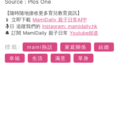
Source：Plos One
【隨時隨地接收更多育兒教育資訊】
📱 立即下載
MamiDaily 親子日常APP
🤱🏻 追蹤我們的
Instagram: mamidaily.hk
🔔 訂閱 MamiDaily 親子日常
Youtube頻道
標籤:
mami熱話
家庭關係
結婚
幸福
生活
滿意
單身