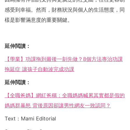
感受到幸福。然而，財務狀況與個人的生活態度，同
樣是影響滿意度的重要關鍵。
延伸閲讀：
【學業】功課拖到最後一刻先做？8個方法專治功課
拖延症 讓孩子自動波完成功課
延伸閲讀：
【全職爸媽】網紅爸稱：全職媽媽喊累其實都是假的
媽媽群暴怒 背後原因卻讓男性網友一致認同？
Text：Mami Editorial