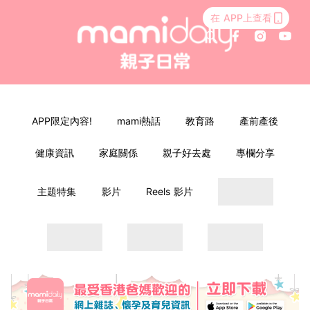
在 APP上查看
APP限定內容!
mami熱話
教育路
產前產後
健康資訊
家庭關係
親子好去處
專欄分享
主題特集
影片
Reels 影片