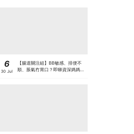
6
【腸道關注組】BB敏感、排便不
順、脹氣冇胃口？即睇資深媽媽分
30 Jul
享經驗之談 輕鬆解決湊B煩惱