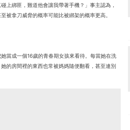
真碰上綁匪，難道他會讓我帶著手機？」事主認為，
甚至被拿刀威脅的概率可能比被綁架的概率更高。
她當成一個16歲的青春期女孩來看待。每當她在洗
。她的房間裡的東西也常被媽媽隨便翻看，甚至連別