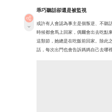
乖巧聽話卻還是被監視
或許有人會認為事主是個叛逆、不聽
時候都會馬上回家，偶爾會出去吃點
這類節，她總是在吃飯前回家。除此
話，每次出門也會告訴媽媽自己去哪