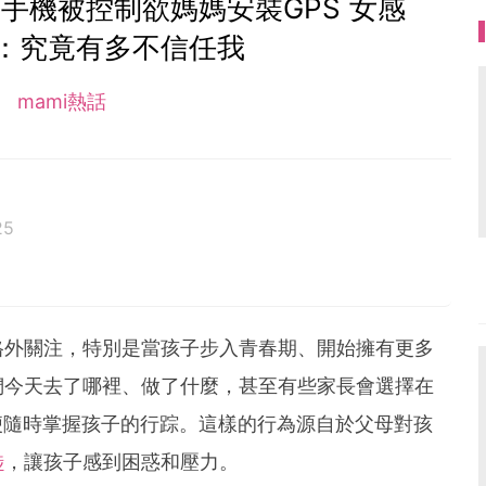
手機被控制欲媽媽安裝GPS 女感
：究竟有多不信任我
mami熱話
25
客思家
格外關注，特別是當孩子步入青春期、開始擁有更多
們今天去了哪裡、做了什麼，甚至有些家長會選擇在
便隨時掌握孩子的行踪。這樣的行為源自於父母對孩
涉
，讓孩子感到困惑和壓力。