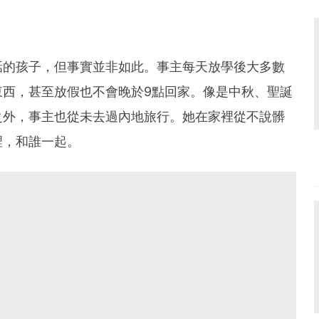
話的孩子，但事實並非如此。事主每天放學後大多數
東西，甚至放假也不會晚於9點回家。像是中秋、聖誕
之外，事主也從未去過內地旅行。她在家裡從不說髒
裡，和誰一起。