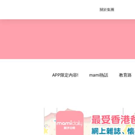
關於集團
APP限定內容!
mami熱話
教育路