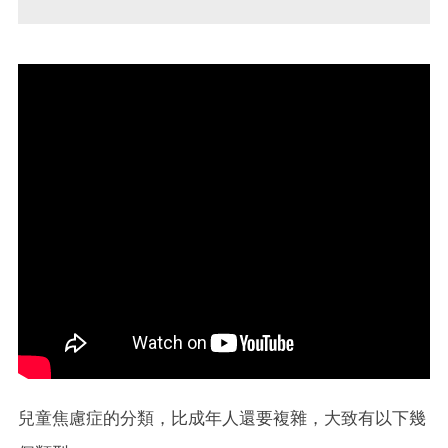
兒童焦慮症的分類，比成年人還要複雜，大致有以下幾