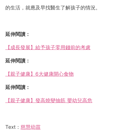
的生活，就應及早找醫生了解孩子的情況。
延伸閱讀：
【成長發展】給予孩子零用錢前的考慮
延伸閱讀：
【親子健康】6大健康開心食物
延伸閱讀：
【親子健康】發高燒變抽筋 嬰幼兒高危
Text：
慈慧幼苗