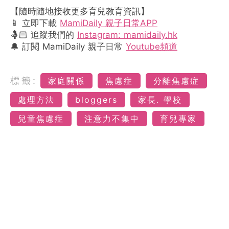
【隨時隨地接收更多育兒教育資訊】
📱 立即下載
MamiDaily 親子日常APP
🤱🏻 追蹤我們的
Instagram: mamidaily.hk
🔔 訂閱 MamiDaily 親子日常
Youtube頻道
標籤:
家庭關係
焦慮症
分離焦慮症
處理方法
bloggers
家長. 學校
兒童焦慮症
注意力不集中
育兒專家