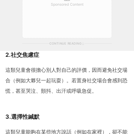
Sponsored Content
CONTINUE READING
2.社交焦慮症
這類兒童會很擔心別人對自己的評價，因而避免社交場
合（例如大夥兒一起玩耍）。若置身社交場合會感到恐
慌，甚至哭泣、顫抖、出汗或呼吸急促。
3.選擇性緘默
這類兒童能夠在某些地方說話（例如在家裡），卻不能