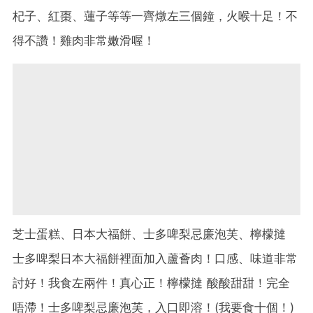
杞子、紅棗、蓮子等等一齊燉左三個鐘，火喉十足！不
得不讚！雞肉非常嫩滑喔！
芝士蛋糕、日本大福餅、士多啤梨忌廉泡芙、檸檬撻
士多啤梨日本大福餅裡面加入蘆薈肉！口感、味道非常
討好！我食左兩件！真心正！檸檬撻 酸酸甜甜！完全
唔滯！士多啤梨忌廉泡芙，入口即溶！(我要食十個！)