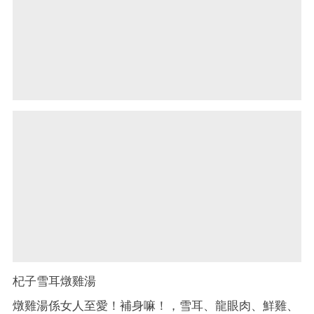
杞子雪耳燉雞湯
燉雞湯係女人至愛！補身嘛！，雪耳、龍眼肉、鮮雞、