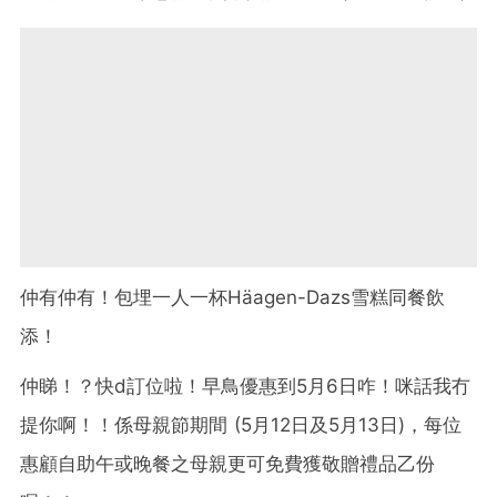
仲有仲有！包埋一人一杯Häagen-Dazs雪糕同餐飲
添！
仲睇！？快d訂位啦！早鳥優惠到5月6日咋！咪話我冇
提你啊！！係母親節期間 (5月12日及5月13日)，每位
惠顧自助午或晚餐之母親更可免費獲敬贈禮品乙份