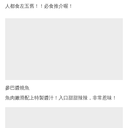
人都食左五舊！！必食推介喔！
參巴醬燒魚
魚肉嫩滑配上特製醬汁！入口甜甜辣辣，非常惹味！