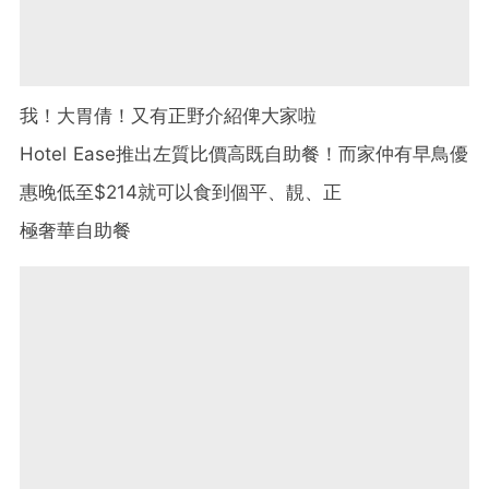
我！大胃倩！又有正野介紹俾大家啦
Hotel Ease推出左質比價高既自助餐！而家仲有早鳥優
惠晚低至$214就可以食到個平、靚、正
極奢華自助餐