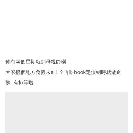
仲有兩個星期就到母親節喇
大家搵個地方食飯未a！？再唔book定位到時就做企
鵝..有排等啦…