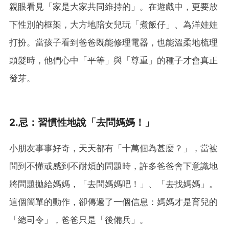
親眼看見「家是大家共同維持的」。在遊戲中，更要放
下性別的框架，大方地陪女兒玩「煮飯仔」、為洋娃娃
打扮。當孩子看到爸爸既能修理電器，也能溫柔地梳理
頭髮時，他們心中「平等」與「尊重」的種子才會真正
發芽。
2.
忌
：習慣性地說「去問媽媽！」
小朋友事事好奇，天天都有「十萬個為甚麼？」，當被
問到不懂或感到不耐煩的問題時，許多爸爸會下意識地
將問題拋給媽媽，「去問媽媽吧！」、「去找媽媽」。
這個簡單的動作，卻傳遞了一個信息：媽媽才是育兒的
「總司令」，爸爸只是「後備兵」。