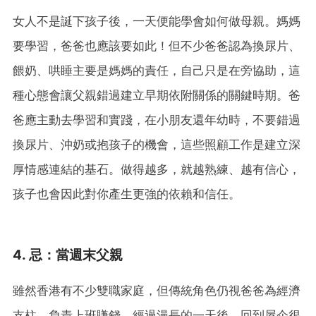
女人不是誕下孩子後，一天便能學會如何做母親。媽媽
要學習，爸爸也應該要如此！但不少爸爸認為換尿片、
餵奶、哄睡主要是媽媽的責任，自己只是在旁協助，這
種心態會讓父親錯過建立早期依附關係的關鍵時期。爸
爸應主動去學習和實踐，在小朋友還年幼時，不要錯過
換尿片、沖奶或抱孩子的機會，這些照顧工作是建立深
厚情感連結的基石。做得越多，就越熟練、越有信心，
孩子也會因此對你產生更強的依賴和信任。
4. 忌：當週末父親
雖然香港有不少雙職家庭，但傳統角色仍視爸爸為經濟
支柱，負責上班賺錢。經過漫長的一天後，回到屋企很