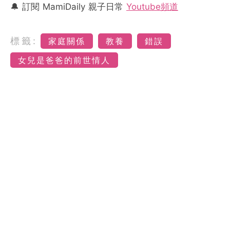
🔔 訂閱 MamiDaily 親子日常
Youtube頻道
標籤:
家庭關係
教養
錯誤
女兒是爸爸的前世情人