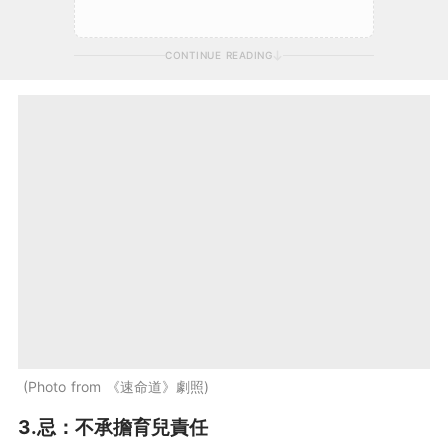
CONTINUE READING
Photo from 《速命道》劇照
3.
忌
：不承擔育兒責任