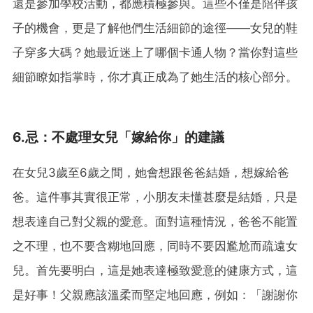
還是參加學校活動，都應積極參與。這些不僅是陪伴孩
子的機會，更是了解他們生活細節的途徑——女兒的鞋
子穿多大碼？她最近迷上了哪個卡通人物？當你對這些
細節瞭如指掌時，你才真正成為了她生活的核心部分。
6.忌
：不處理女兒
「嫁給你」的建議
在女兒3歲至6歲之間，她會想跟爸爸結婚，想嫁給爸
爸。這件事其實很正常，小朋友未懂甚麼是結婚，只是
想表達自己對父親的愛意。面對這種情況，爸爸不能置
之不理，也不要含糊地回應，同時不要因尷尬而疏遠女
兒。首先要明白，這是她表達極致愛意的健康方式，這
是好事！父親應該溫柔而堅定地回應，例如：「謝謝你