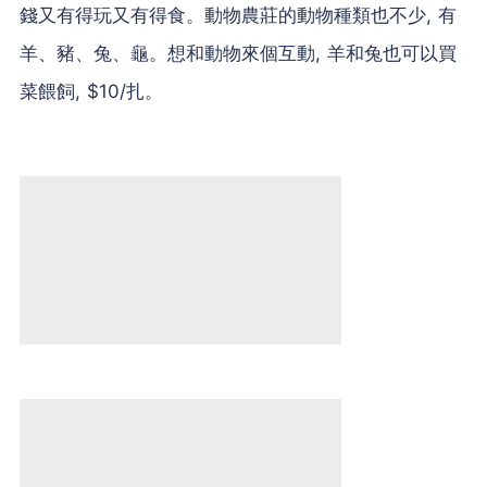
錢又有得玩又有得食。動物農莊的動物種類也不少, 有
羊、豬、兔、龜。想和動物來個互動, 羊和兔也可以買
菜餵飼, $10/扎。