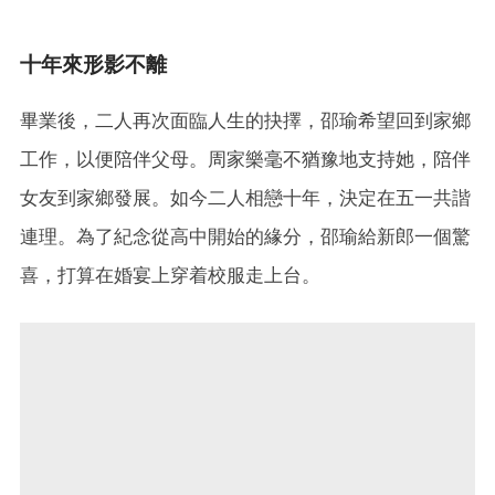
十年來形影不離
畢業後，二人再次面臨人生的抉擇，邵瑜希望回到家鄉
工作，以便陪伴父母。周家樂毫不猶豫地支持她，陪伴
女友到家鄉發展。如今二人相戀十年，決定在五一共諧
連理。為了紀念從高中開始的緣分，邵瑜給新郎一個驚
喜，打算在婚宴上穿着校服走上台。