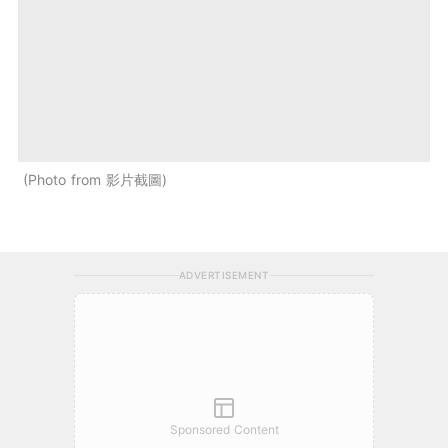
Photo from 影片截圖
ADVERTISEMENT
Sponsored Content