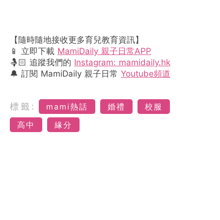
【隨時隨地接收更多育兒教育資訊】
📱 立即下載
MamiDaily 親子日常APP
🤱🏻 追蹤我們的
Instagram: mamidaily.hk
🔔 訂閱 MamiDaily 親子日常
Youtube頻道
標籤:
mami熱話
婚禮
校服
高中
緣分