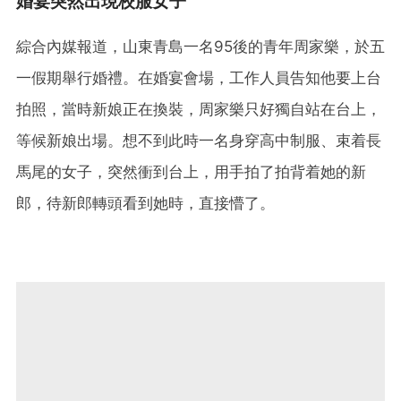
婚宴突然出現校服女子
綜合內媒報道，山東青島一名95後的青年周家樂，於五
一假期舉行婚禮。在婚宴會場，工作人員告知他要上台
拍照，當時新娘正在換裝，周家樂只好獨自站在台上，
等候新娘出場。想不到此時一名身穿高中制服、束着長
馬尾的女子，突然衝到台上，用手拍了拍背着她的新
郎，待新郎轉頭看到她時，直接懵了。