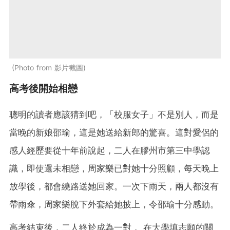
Photo from 影片截圖
高考後開始相戀
聰明的讀者應該猜到吧，「校服女子」不是別人，而是
當晚的新娘邵瑜，這是她送給新郎的驚喜。這對愛侶的
感人經歷要從十年前說起，二人在膠州市第三中學認
識，即使還未相戀，周家樂已對她十分照顧，每天晚上
放學後，都會繞路送她回家。一次下雨天，兩人都沒有
帶雨傘，周家樂脫下外套給她披上，令邵瑜十分感動。
高考結束後，二人終於成為一對， 在大學填志願的關