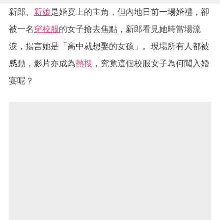
新郎、
新娘
是婚宴上的主角，但內地日前一場婚禮，卻
被一名
穿校服
的女子搶去焦點，新郎看見她時當場流
淚，揚言她是「高中就想娶的女孩」。現場所有人都被
感動，影片亦成為
熱搜
，究竟這個校服女子為何闖入婚
宴呢？