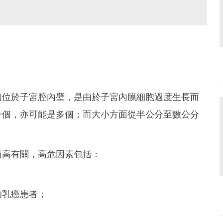
肉位於子宮腔內壁，是由於子宮內膜細胞過度生長而
一個，亦可能是多個；而大小方面從半公分至數公分
過高有關，高危因素包括：
)的乳癌患者；
。