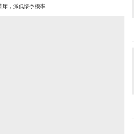
著床，減低懷孕機率