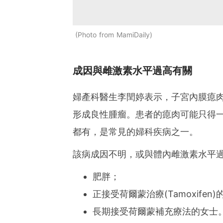
Photo from MamiDaily
成因與雌激素水平過高有關
婦產科醫生李閏婷表示，子宮內膜瘜
形成良性腫瘤。患者的瘜肉可能只得
都有，是常見的婦科疾病之一。
該病成因不明，或與體內雌激素水平
肥胖；
正接受荷爾蒙治療(Tamoxifen
長期接受荷爾蒙補充療法的女士