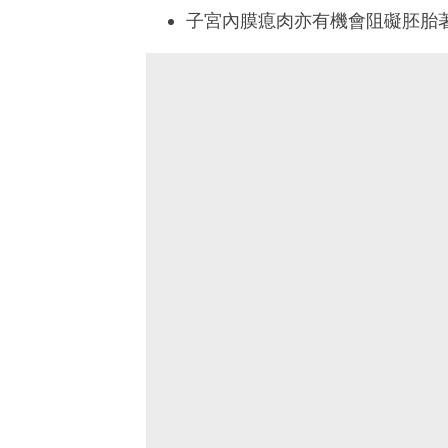
子宮內膜瘜肉亦有機會阻礙胚胎