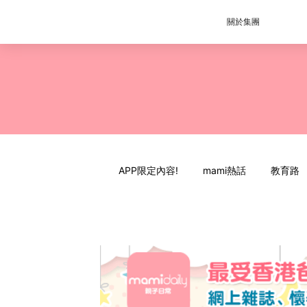
關於集團
APP限定內容!
mami熱話
教育路