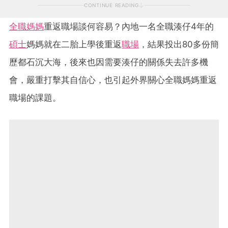
CONTINUE READING
全職媽媽
重返職場談何容易？內地一名全職湊仔4年的
碩士
媽媽就在二胎上學後重返
職場
，結果投出80多份簡
歷都石沉大海，後來也因需要湊仔的關係失去許多機
會，嚴重打擊其自信心，也引起外界關心全職媽媽重返
職場的課題。