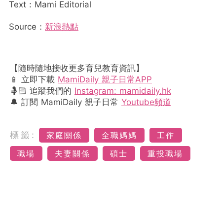
Text：Mami Editorial
Source：
新浪熱點
【隨時隨地接收更多育兒教育資訊】
📱 立即下載
MamiDaily 親子日常APP
🤱🏻 追蹤我們的
Instagram: mamidaily.hk
🔔 訂閱 MamiDaily 親子日常
Youtube頻道
標籤:
家庭關係
全職媽媽
工作
職場
夫妻關係
碩士
重投職場