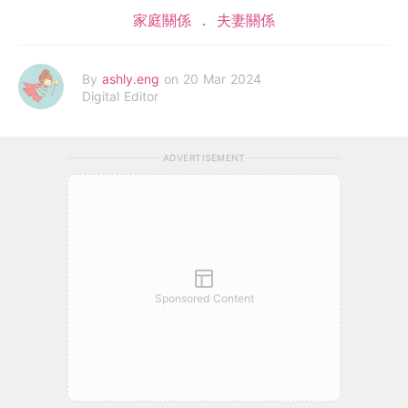
家庭關係
夫妻關係
By
ashly.eng
on 20 Mar 2024
Digital Editor
ADVERTISEMENT
Sponsored Content