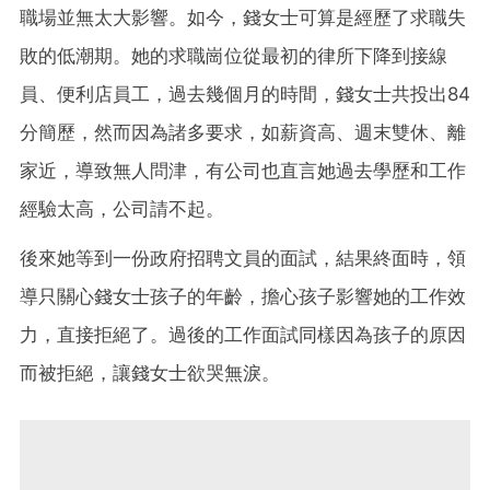
職場並無太大影響。如今，錢女士可算是經歷了求職失
敗的低潮期。她的求職崗位從最初的律所下降到接線
員、便利店員工，過去幾個月的時間，錢女士共投出84
分簡歷，然而因為諸多要求，如薪資高、週末雙休、離
家近，導致無人問津，有公司也直言她過去學歷和工作
經驗太高，公司請不起。
後來她等到一份政府招聘文員的面試，結果終面時，領
導只關心錢女士孩子的年齡，擔心孩子影響她的工作效
力，直接拒絕了。過後的工作面試同樣因為孩子的原因
而被拒絕，讓錢女士欲哭無淚。