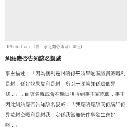
Photo from 《愛回家之開心速遞》劇照
糾結應否告知該名親戚
事主描述：「因為個利是封唔係平時果啲區議員派嘅利
是封，係好靚果隻利是封，所以一睇就知係邊個畀
我...」，而該名親戚會在幾日後再到事主家吃飯，事主
因此糾結應否告知該名親戚：「我應唔應該同佢講話佢
畀咗封空嘅利是封我，定係我當無依件事發生會好
啲...」