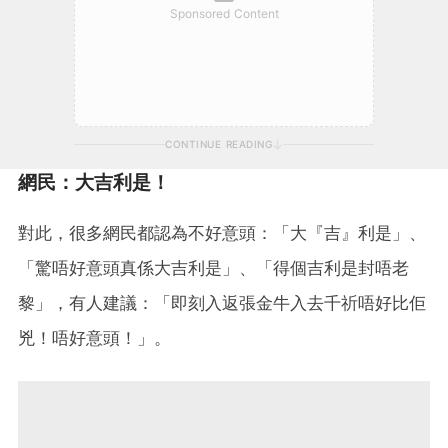
Sponsored Content
CONTINUE READING
網民：大吉利是！
對此，很多網民都認為不好意頭：「大『吉』利是」、
「驚唔好意頭真係大吉利是」、「得個吉利是封唔老
黎」，有人建議：「即刻入返張金牛入去千祈唔好比佢
兇！唔好意頭！」。