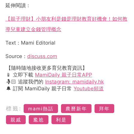
延伸閱讀：
【親子理財】小朋友利是錢是理財教育好機會！如何教
導兒童建立金錢管理概念
Text：Mami Editorial
Source：
discuss.com
【隨時隨地接收更多育兒教育資訊】
📱 立即下載
MamiDaily 親子日常APP
🤱🏻 追蹤我們的
Instagram: mamidaily.hk
🔔 訂閱 MamiDaily 親子日常
Youtube頻道
標籤:
mami熱話
農曆新年
拜年
親戚
尷尬
利是