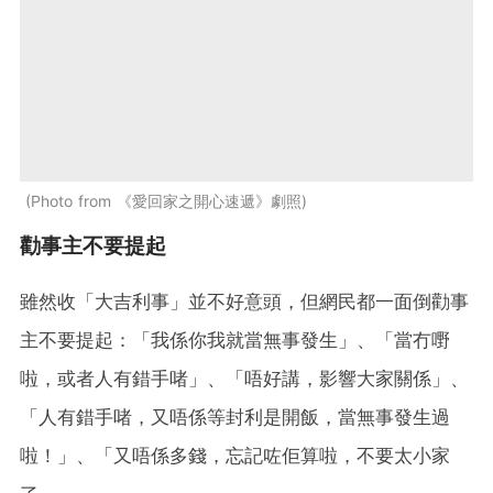
Photo from 《愛回家之開心速遞》劇照
勸事主不要提起
雖然收「大吉利事」並不好意頭，但網民都一面倒勸事
主不要提起：「我係你我就當無事發生」、「當冇嘢
啦，或者人有錯手啫」、「唔好講，影響大家關係」、
「人有錯手啫，又唔係等封利是開飯，當無事發生過
啦！」、「又唔係多錢，忘記咗佢算啦，不要太小家