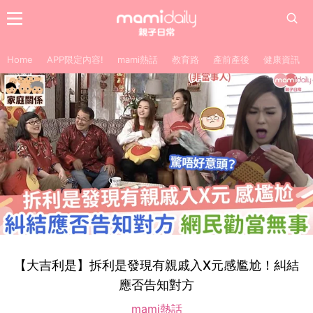
Home
APP限定內容!
mami熱話
教育路
產前產後
健康資訊
【大吉利是】拆利是發現有親戚入X元感尷尬！糾結
應否告知對方
mami熱話