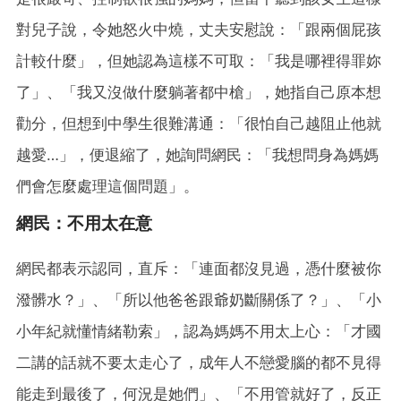
對兒子說，令她怒火中燒，丈夫安慰說：「跟兩個屁孩
計較什麼」，但她認為這樣不可取：「我是哪裡得罪妳
了」、「我又沒做什麼躺著都中槍」，她指自己原本想
勸分，但想到中學生很難溝通：「很怕自己越阻止他就
越愛…」，便退縮了，她詢問網民：「我想問身為媽媽
們會怎麼處理這個問題」。
網民：不用太在意
網民都表示認同，直斥：「連面都沒見過，憑什麼被你
潑髒水？」、「所以他爸爸跟爺奶斷關係了？」、「小
小年紀就懂情緒勒索」，認為媽媽不用太上心：「才國
二講的話就不要太走心了，成年人不戀愛腦的都不見得
能走到最後了，何況是她們」、「不用管就好了，反正