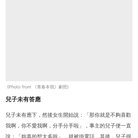
Photo from 《青春本我》劇照
兒子未有答應
兒子未有應下，然後女生開始說：「那你就是不夠喜歡
我啊，你不愛我啊，分手分手啦」，事主的兒子便一直
說：「妳真的想太多啦」，就被掛電話，其後，兒子很