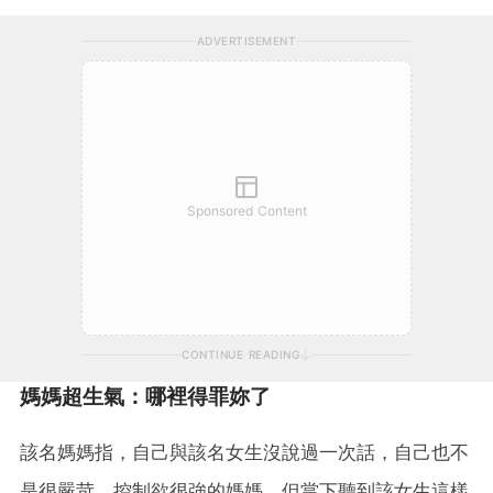
ADVERTISEMENT
Sponsored Content
CONTINUE READING
媽媽超生氣：哪裡得罪妳了
該名媽媽指，自己與該名女生沒說過一次話，自己也不
是很嚴苛、控制欲很強的媽媽，但當下聽到該女生這樣