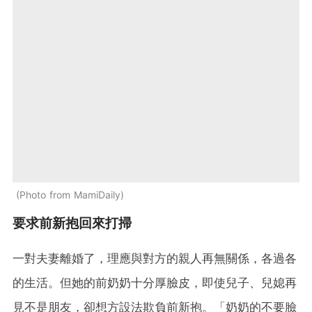
Photo from MamiDaily
要求前新抱回來打掃
一對夫妻離婚了，理應與對方的親人再無關係，各過各
的生活。但她的前奶奶十分厚臉皮，即使兒子、兒媳再
見不是朋友，卻想方設法欺負前新抱。「奶奶的不要臉