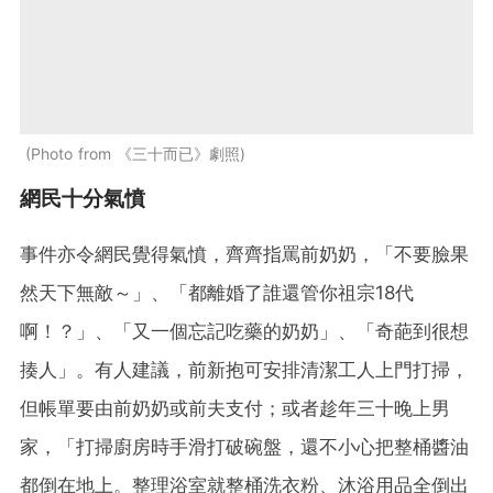
Photo from 《三十而已》劇照
網民十分氣憤
事件亦令網民覺得氣憤，齊齊指罵前奶奶，「不要臉果
然天下無敵～」、「都離婚了誰還管你祖宗18代
啊！？」、「又一個忘記吃藥的奶奶」、「奇葩到很想
揍人」。有人建議，前新抱可安排清潔工人上門打掃，
但帳單要由前奶奶或前夫支付；或者趁年三十晚上男
家，「打掃廚房時手滑打破碗盤，還不小心把整桶醬油
都倒在地上。整理浴室就整桶洗衣粉、沐浴用品全倒出