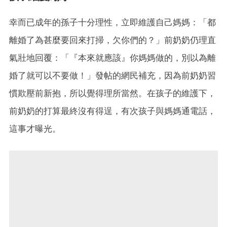
幸而已成年的孫子十分理性，立即維護自己媽媽：「都
離婚了為甚麼要回來打掃，欠你們的？」前奶奶仍理直
氣壯地回覆：「『本來就應該』你媽媽做的，別以為離
婚了就可以不要做！」發帖的網民補充，因為前奶奶習
慣欺壓前新抱，所以覺得理所當然。在孩子的維護下，
前奶奶的打算最終沒有得逞，有次孩子與媽媽通電話，
這事才曝光。