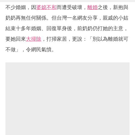
不少婚姻，因
婆媳不和
而遭受破壞，
離婚
之後，新抱與
奶奶再無任何關係。但台灣一名網友分享，親戚的小姑
結束十多年婚姻、回復單身後，前奶奶仍打她的主意，
要她回來
大掃除
，打掃家居，更說：「別以為離婚就可
不做」，令網民氣憤。