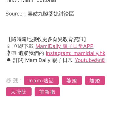
Text：Mami Editorial
Source：毒姑九賤婆媳討論區
【隨時隨地接收更多育兒教育資訊】
📱 立即下載
MamiDaily 親子日常APP
🤱🏻 追蹤我們的
Instagram: mamidaily.hk
🔔 訂閱 MamiDaily 親子日常
Youtube頻道
標籤:
mami熱話
婆媳
離婚
大掃除
前新抱