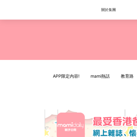
關於集團
APP限定內容!
mami熱話
教育路