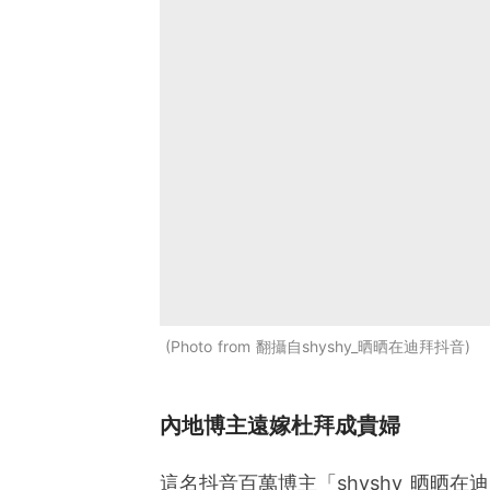
Photo from 翻攝自shyshy_晒晒在迪拜抖音
內地博主遠嫁杜拜成貴婦
這名抖音百萬博主「shyshy_晒晒