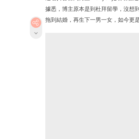
據悉，博主原本是到杜拜留學，沒想
拖到結婚，再生下一男一女，如今更