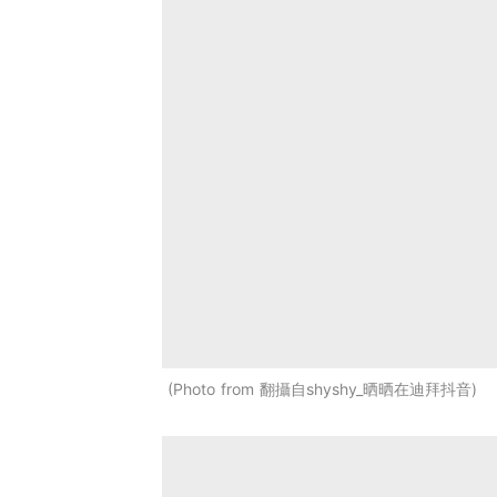
Photo from 翻攝自shyshy_晒晒在迪拜抖音