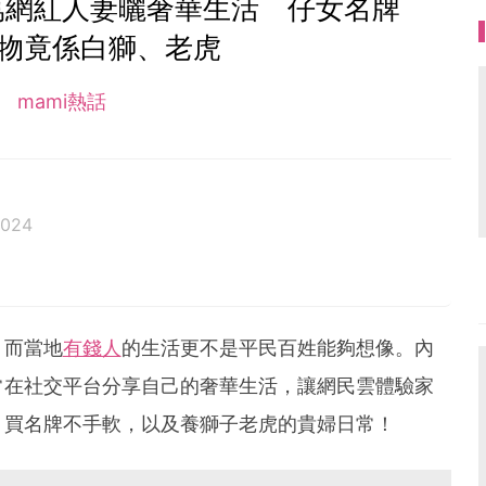
萬網紅人妻曬奢華生活 仔女名牌
寵物竟係白獅、老虎
mami熱話
2024
，而當地
有錢人
的生活更不是平民百姓能夠想像。內
常在社交平台分享自己的奢華生活，讓網民雲體驗家
、買名牌不手軟，以及養獅子老虎的貴婦日常！