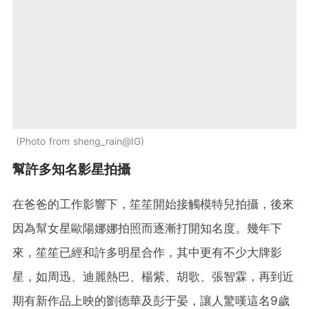
Photo from sheng_rain@IG
幫許多知名影星拍攝
在爸爸的工作影響下，笙笙開始接觸模特兒拍攝，後來
因為幫女星歐陽娜娜拍照而逐漸打開知名度。幾年下
來，笙笙已經和許多明星合作，其中更有不少大牌影
星，如周迅、迪麗熱巴、楊紫、胡歌、張智霖，再到近
期有新作品上映的劉德華及彭于晏，讓人驚嘆這名9歲