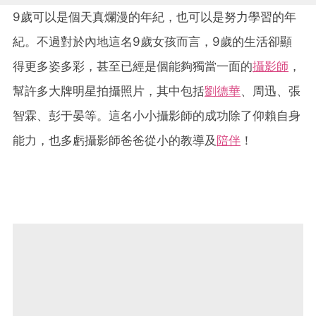
9歲可以是個天真爛漫的年紀，也可以是努力學習的年
紀。不過對於內地這名9歲女孩而言，9歲的生活卻顯
得更多姿多彩，甚至已經是個能夠獨當一面的
攝影師
，
幫許多大牌明星拍攝照片，其中包括
劉德華
、周迅、張
智霖、彭于晏等。這名小小攝影師的成功除了仰賴自身
能力，也多虧攝影師爸爸從小的教導及
陪伴
！