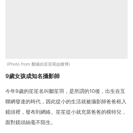
Photo from 翻攝自笙笙呢@微博
9歲女孩成知名攝影師
今年9歲的笙笙名叫鄒笙羽，是所謂的10後，出生在互
聯網發達的時代，因此從小的生活就被攝影師爸爸框入
鏡頭裡，發布到網絡。笙笙從小就充當爸爸的模特兒，
面對鏡頭絲毫不陌生。