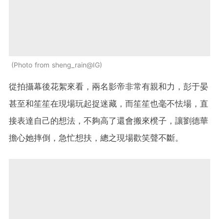
Photo from sheng_rain@IG
從拍攝幕後花絮來看，兩名影帝非常有親和力，彭于晏
甚至和笙笙在現場玩起捉迷藏，而笙笙也毫不怯場，直
接表達自己的想法，不夠高了還會搬來櫈子，讓劉德華
擔心她摔倒，急忙想扶，總之現場歡笑聲不斷。