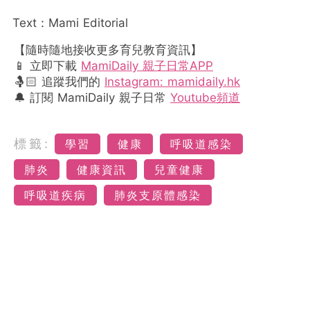
Text：Mami Editorial
【隨時隨地接收更多育兒教育資訊】
📱 立即下載
MamiDaily 親子日常APP
🤱🏻 追蹤我們的
Instagram: mamidaily.hk
🔔 訂閱 MamiDaily 親子日常
Youtube頻道
標籤:
學習
健康
呼吸道感染
肺炎
健康資訊
兒童健康
呼吸道疾病
肺炎支原體感染