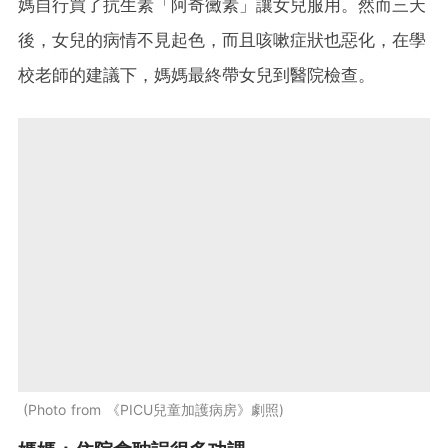
媽自行買了抗生素「阿奇黴素」讓女兒服用。然而三天
後，女兒的病情不見起色，而且咳嗽症狀也惡化，在學
校老師的建議下，媽媽最終帶女兒到醫院檢查。
Photo from 《PICU兒童加護病房》劇照