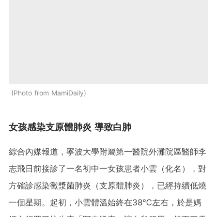
Photo from MamiDaily
女孩感染支原體肺炎 導致白肺
綜合內媒報道，寧波大學附屬第一醫院外灘院區醫師李
志飛日前接診了一名初中一女孩患者小雲（化名），對
方確診感染黴漿菌肺炎（支原體肺炎），已經持續低燒
一個星期。起初，小雲體溫始終在38℃左右，於是媽