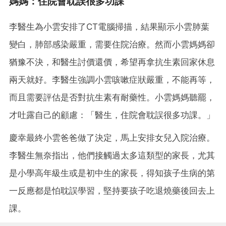
媽媽：住院會耽誤很多功課
李醫生為小雲安排了CT電腦掃描，結果顯示小雲肺葉
變白，肺部感染嚴重，需要住院治療。然而小雲媽媽卻
猶豫不決，和醫生討價還價，希望再拿抗生素回家休息
兩天就好。李醫生強調小雲咳嗽症狀嚴重，不能再等，
而且需要評估是否對抗生素有耐藥性。小雲媽媽聽罷，
才吐露自己的顧慮：「醫生，住院會耽誤很多功課。」
慶幸最終小雲爸爸做了決定，馬上安排女兒入院治療。
李醫生無奈指出，他們接觸過太多這類型的家長，尤其
是小學高年級生或是初中生的家長，得知孩子生病的第
一反應都是怕耽誤學習，堅持要孩子吃退燒藥後回去上
課。