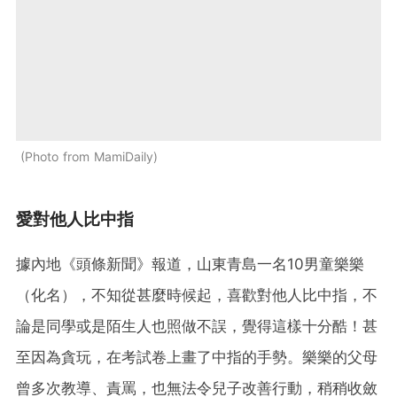
Photo from MamiDaily
愛對他人比中指
據內地《頭條新聞》報道，山東青島一名10男童樂樂
（化名），不知從甚麼時候起，喜歡對他人比中指，不
論是同學或是陌生人也照做不誤，覺得這樣十分酷！甚
至因為貪玩，在考試卷上畫了中指的手勢。樂樂的父母
曾多次教導、責罵，也無法令兒子改善行動，稍稍收斂