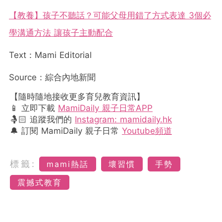
【教養】孩子不聽話？可能父母用錯了方式表達 3個必
學溝通方法 讓孩子主動配合
Text：Mami Editorial
Source：綜合內地新聞
【隨時隨地接收更多育兒教育資訊】
📱 立即下載
MamiDaily 親子日常APP
🤱🏻 追蹤我們的
Instagram: mamidaily.hk
🔔 訂閱 MamiDaily 親子日常
Youtube頻道
標籤:
mami熱話
壞習慣
手勢
震撼式教育