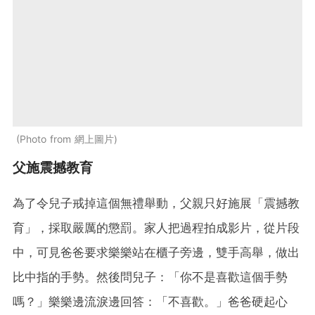
Photo from 網上圖片
父施震撼教育
為了令兒子戒掉這個無禮舉動，父親只好施展「震撼教
育」，採取嚴厲的懲罰。家人把過程拍成影片，從片段
中，可見爸爸要求樂樂站在櫃子旁邊，雙手高舉，做出
比中指的手勢。然後問兒子：「你不是喜歡這個手勢
嗎？」樂樂邊流淚邊回答：「不喜歡。」爸爸硬起心