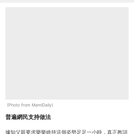
Photo from MamiDaily
普遍網民支持做法
據知父親要求樂樂維持這個姿勢足足一小時，真正教訓