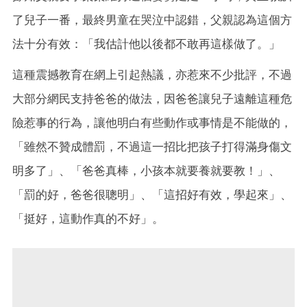
了兒子一番，最終男童在哭泣中認錯，父親認為這個方
法十分有效：「我估計他以後都不敢再這樣做了。」
這種震撼教育在網上引起熱議，亦惹來不少批評，不過
大部分網民支持爸爸的做法，因爸爸讓兒子遠離這種危
險惹事的行為，讓他明白有些動作或事情是不能做的，
「雖然不贊成體罰，不過這一招比把孩子打得滿身傷文
明多了」、「爸爸真棒，小孩本就要養就要教！」、
「罰的好，爸爸很聰明」、「這招好有效，學起來」、
「挺好，這動作真的不好」。