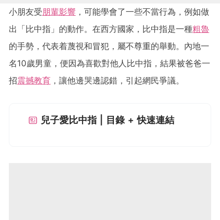
小朋友受
朋輩影響
，可能學會了一些不當行為，例如做
出「比中指」的動作。在西方國家，比中指是一種
粗魯
的手勢，代表着蔑視和冒犯，屬不尊重的舉動。內地一
名10歲男童，便因為喜歡對他人比中指，結果被爸爸一
招
震撼教育
，讓他邊哭邊認錯，引起網民爭議。
兒子愛比中指 | 目錄 + 快速連結