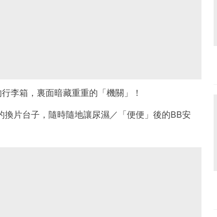
的行李箱，裏面暗藏重重的「機關」！
的換片台子，隨時隨地讓尿濕／「便便」後的BB安