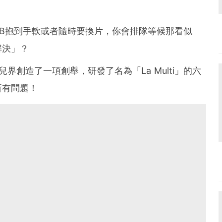
B抱到手軟或者隨時要換片，你會排隊等候那看似
解決」？
m為嬰兒界創造了一項創舉，研發了名為「La Multi」的六
所有問題！