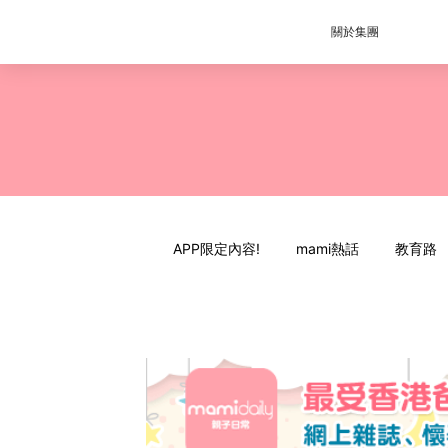
關於集團
APP限定內容!
mami熱話
教育路