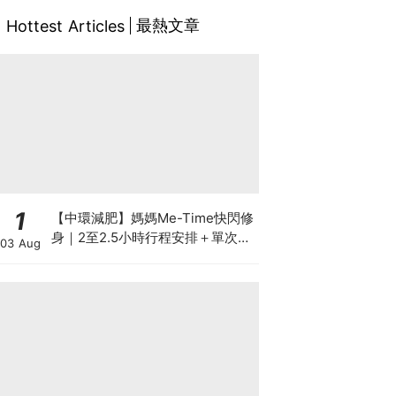
最熱文章
Hottest Articles
1
【中環減肥】媽媽Me-Time快閃修
身｜2至2.5小時行程安排＋單次收
03 Aug
費攻略