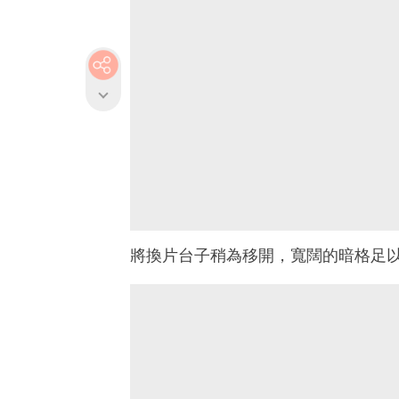
將換片台子稍為移開，寬闊的暗格足以