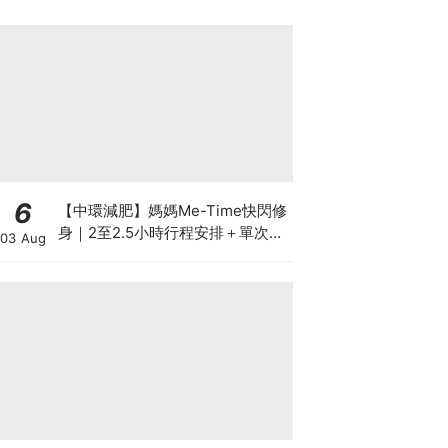
6
【中環減肥】媽媽Me-Time快閃修
身｜2至2.5小時行程安排＋單次收
03 Aug
費攻略