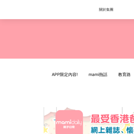
關於集團
APP限定內容!
mami熱話
教育路