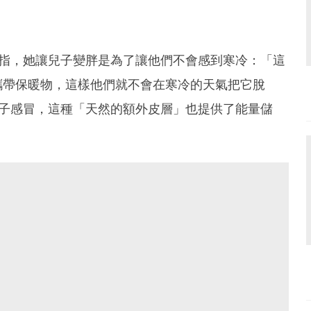
片中指，她讓兒子變胖是為了讓他們不會感到寒冷：「這
攜帶保暖物，這樣他們就不會在寒冷的天氣把它脫
讓兒子感冒，這種「天然的額外皮層」也提供了能量儲
。