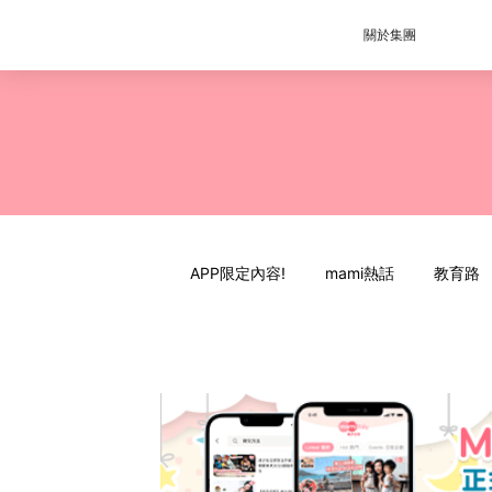
關於集團
APP限定內容!
mami熱話
教育路