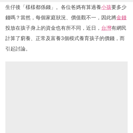
生仔後「樣樣都係錢」。各位爸媽有算過養
小孩
要多少
錢嗎？當然，每個家庭狀況、價值觀不一，因此將
金錢
投放在孩子身上的資金也有所不同，近日，
台灣
有網民
計算了窮養、正常及富養3個模式養育孩子的價錢，而
引起討論。