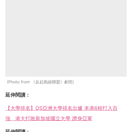
Photo from 《反起跑線聯盟》劇照
延伸閱讀：
【大學排名】QS亞洲大學排名出爐 本港6校打入百
強 港大打敗新加坡國立大學 躋身亞軍
延伸閱讀：