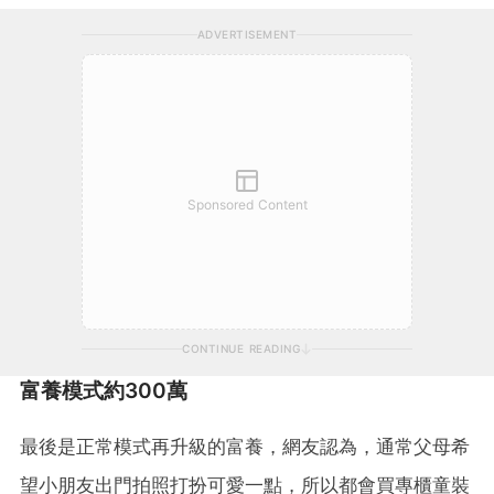
ADVERTISEMENT
Sponsored Content
CONTINUE READING
富養模式約300萬
最後是正常模式再升級的富養，網友認為，通常父母希
望小朋友出門拍照打扮可愛一點，所以都會買專櫃童裝