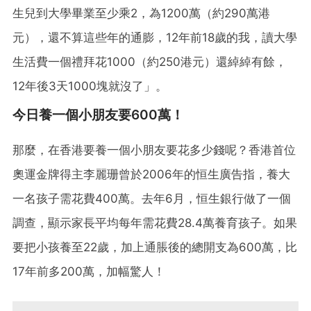
生兒到大學畢業至少乘2，為1200萬（約290萬港
元），還不算這些年的通膨，12年前18歲的我，讀大學
生活費一個禮拜花1000（約250港元）還綽綽有餘，
12年後3天1000塊就沒了」。
今日養一個小朋友要600萬！
那麼，在香港要養一個小朋友要花多少錢呢？香港首位
奧運金牌得主李麗珊曾於2006年的恒生廣告指，養大
一名孩子需花費400萬。去年6月，恒生銀行做了一個
調查，顯示家長平均每年需花費28.4萬養育孩子。如果
要把小孩養至22歲，加上通脹後的總開支為600萬，比
17年前多200萬，加幅驚人！