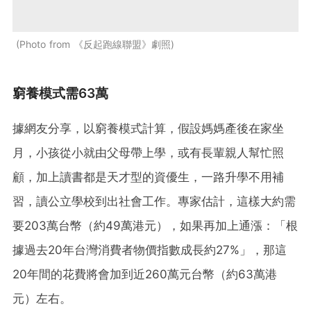
Photo from 《反起跑線聯盟》劇照
窮養模式需63萬
據網友分享，以窮養模式計算，假設媽媽產後在家坐
月，小孩從小就由父母帶上學，或有長輩親人幫忙照
顧，加上讀書都是天才型的資優生，一路升學不用補
習，讀公立學校到出社會工作。專家估計，這樣大約需
要203萬台幣（約49萬港元），如果再加上通漲：「根
據過去20年台灣消費者物價指數成長約27%」，那這
20年間的花費將會加到近260萬元台幣（約63萬港
元）左右。