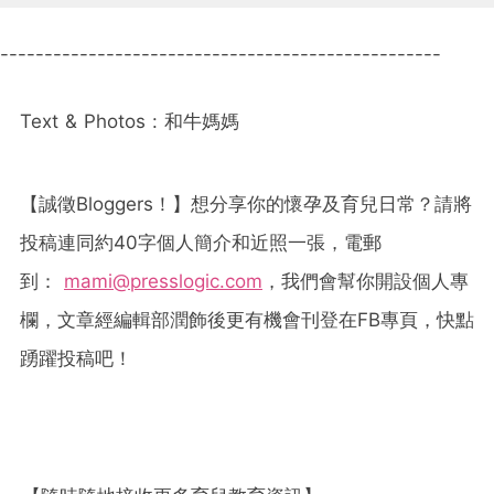
--------------------------------------------------
Text & Photos :
和牛媽媽
【誠徵
Bloggers
！】想分享你的懷孕及育兒日常？請將
投稿連同約
40
字個人簡介和近照一張，電郵
到：
mami@presslogic.com
，我們會幫你開設個人專
欄，文章經編輯部潤飾後更有機會刊登在
FB
專頁，快點
踴躍投稿吧！