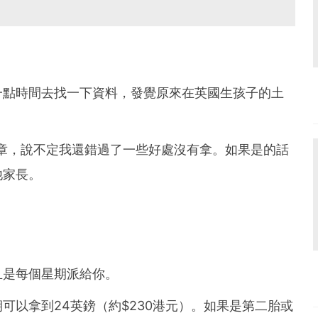
一點時間去找一下資料，發覺原來在英國生孩子的土
篇文章，說不定我還錯過了一些好處沒有拿。如果是的話
他家長。
且是每個星期派給你。
可以拿到24英鎊（約$230港元）。如果是第二胎或