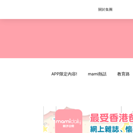
關於集團
APP限定內容!
mami熱話
教育路