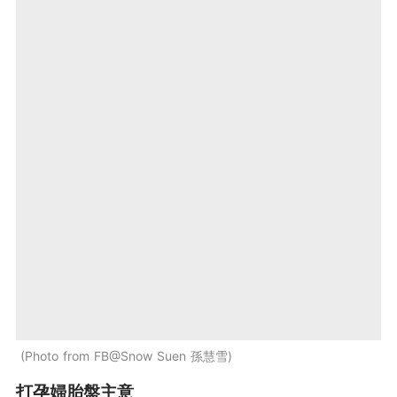
Photo from FB@Snow Suen 孫慧雪
打孕婦胎盤主意