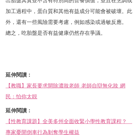
出胎盤其實並不含有特別高的營養價值，並且在烹調或
加工過程中，蛋白質和其他有益成分可能會被破壞。此
外，還有一些風險需要考慮，例如感染或過敏反應。
總之，吃胎盤是否有益健康仍然存在爭議。
延伸閱讀：
【教職】家長要求開除濃妝老師 老師自辯無化妝 網
民：怕你太靚
延伸閱讀：
【性教育課題】全美多州全面收緊小學性教育課程？
專家憂開倒車行為剝奪學生權益