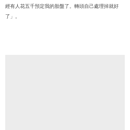
經有人花五千預定我的胎盤了。轉頭自己處理掉就好
了」。