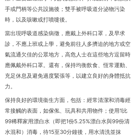
手或門柄等公共設施後；雙手被呼吸道分泌物污染
時，以及咳嗽或打噴嚏後。
當出現呼吸道感染病徵，應戴上外科口罩，及早求
診，不應上班或上學，避免前往人多擠迫的地方或空
氣流通欠佳的公眾地方，高危人士在這些地方逗留時
應佩戴外科口罩。還有，保持均衡飲食、恆常運動、
充足休息及避免過度緊張等，以建立良好的身體抵抗
力。
保持良好的環境衞生方面，包括：經常清潔和消毒經
常接觸的表面，如傢俬、玩具和共用物件；使用1比
99稀釋家用漂白水（即把1份5.25%漂白水與99份清
水混和）消毒，待15至30分鐘後，用水清洗並抹