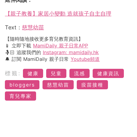
【親子教養】家居小變動 造就孩子自主自理
Text：
慈慧幼苗
【隨時隨地接收更多育兒教育資訊】
📱 立即下載
MamiDaily 親子日常APP
🤱🏻 追蹤我們的
Instagram: mamidaily.hk
🔔 訂閱 MamiDaily 親子日常
Youtube頻道
標籤:
健康
兒童
流感
健康資訊
bloggers
慈慧幼苗
疫苗接種
育兒專家