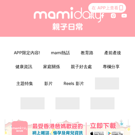
在 APP上查看
APP限定內容!
mami熱話
教育路
產前產後
健康資訊
家庭關係
親子好去處
專欄分享
主題特集
影片
Reels 影片