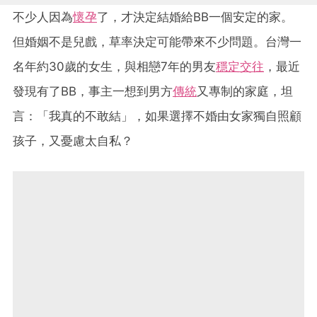
不少人因為
懷孕
了，才決定結婚給BB一個安定的家。
但婚姻不是兒戲，草率決定可能帶來不少問題。台灣一
名年約30歲的女生，與相戀7年的男友
穩定交往
，最近
發現有了BB，事主一想到男方
傳統
又專制的家庭，坦
言：「我真的不敢結」，如果選擇不婚由女家獨自照顧
孩子，又憂慮太自私？