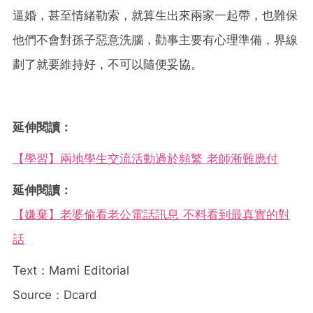
逼婚，甚至情緒勒索，就算生出來兩家一起帶，也難保
他們不會對孫子惡意洗腦，勸事主要有心理準備，界線
劃了就要維持好，不可以隨便妥協。
延伸閱讀：
【學習】兩地學生交流活動過於頻繁 老師漸難應付
延伸閱讀：
【嫌棄】老婆偷看老公電話訊息 不料看到最真實的對
話
Text：Mami Editorial
Source：Dcard