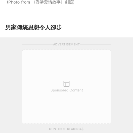
Photo from 《香港愛情故事》劇照
男家傳統思想令人卻步
ADVERTISEMENT
Sponsored Content
CONTINUE READING