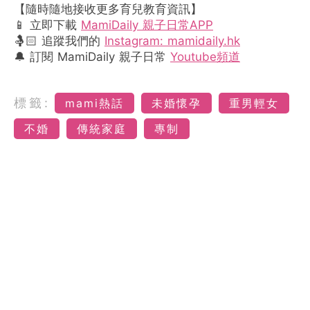
【隨時隨地接收更多育兒教育資訊】
📱 立即下載
MamiDaily 親子日常APP
🤱🏻 追蹤我們的
Instagram: mamidaily.hk
🔔 訂閱 MamiDaily 親子日常
Youtube頻道
標籤:
mami熱話
未婚懷孕
重男輕女
不婚
傳統家庭
專制