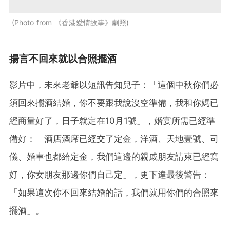
Photo from 《香港愛情故事》劇照
揚言不回來就以合照擺酒
影片中，未來老爺以短訊告知兒子：「這個中秋你們必
須回來擺酒結婚，你不要跟我說沒空準備，我和你媽已
經商量好了，日子就定在10月1號」，婚宴所需已經準
備好：「酒店酒席已經交了定金，洋酒、天地壹號、司
儀、婚車也都給定金，我們這邊的親戚朋友請柬已經寫
好，你女朋友那邊你們自己定」，更下達最後警告：
「如果這次你不回來結婚的話，我們就用你們的合照來
擺酒」。