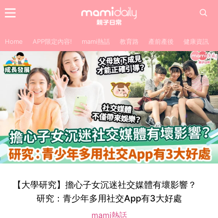
Home
APP限定內容!
mami熱話
教育路
產前產後
健康資訊
【大學研究】擔心子女沉迷社交媒體有壞影響？
研究：青少年多用社交App有3大好處
mami熱話