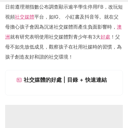
日前遵理潮指數公布調查顯示逾半學生停用FB，改玩短
視頻
社交媒體
平台，如IG、 小紅書及抖音等。就在父
母擔心孩子會因為沉迷社交媒體而產生負面影響時，
澳
洲
就有研究表明使用社交媒體對青少年有3大
好處
！父
母不如先放低成見，觀察孩子在社用社媒時的習慣，為
孩子創造友好和諧的社交環境！
社交媒體的好處 | 目錄 + 快速連結