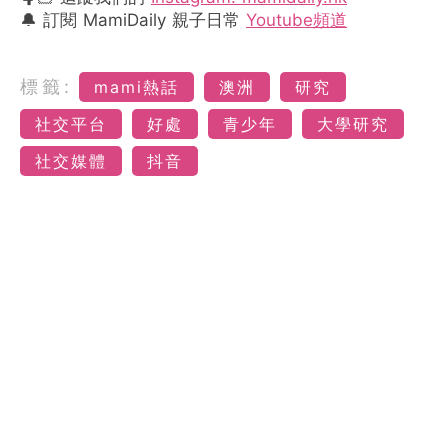
🔔 訂閱 MamiDaily 親子日常
Youtube頻道
標籤:
mami熱話
澳洲
研究
社交平台
好處
青少年
大學研究
社交媒體
抖音