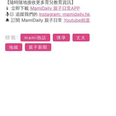
【隨時隨地接收更多育兒教育資訊】
📱 立即下載
MamiDaily 親子日常APP
🤱🏻 追蹤我們的
Instagram: mamidaily.hk
🔔 訂閱 MamiDaily 親子日常
Youtube頻道
標籤:
mami熱話
懷孕
丈夫
地鐵
親子新聞