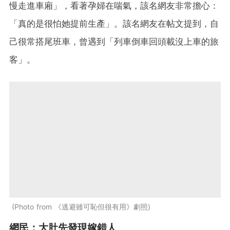
慢走進車廂」，看著孕婦在喘氣，該名網友非常擔心：
「真的是很怕她提前生產」。該名網友在帖文提到，自
己很常搭尾班車，曾遇到「列車倒車回頭載沒上車的旅
客」。
Photo from 《逃避雖可恥但很有用》劇照
網民：大肚先發現嫁錯人