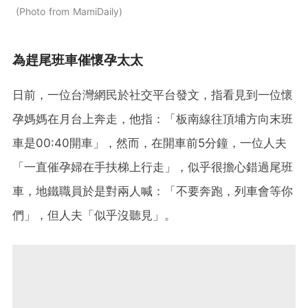
Photo from MamiDaily
為趕尾班車催懷孕太太
日前，一位台灣網民於社交平台發文，指看見到一位懷
孕媽媽在月台上奔走，他指：「板南線往頂埔方向末班
車是00:40開車」，然而，在開車前5分鐘，一位人夫
「一直催孕婦在手扶梯上行走」，似乎很擔心錯過尾班
車，地鐵職員於是對兩人喊：「不要奔跑，列車會等你
們」，但人夫「似乎沒聽見」。