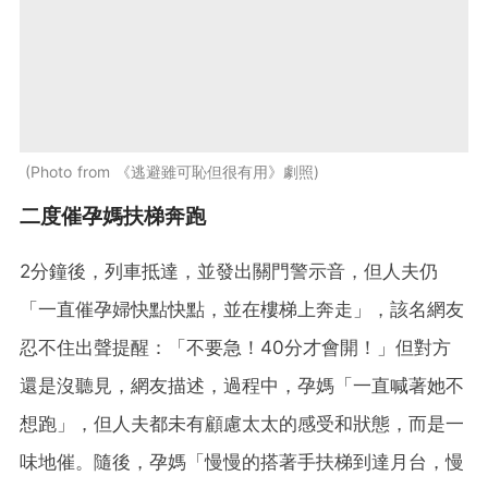
Photo from 《逃避雖可恥但很有用》劇照
二度催孕媽扶梯奔跑
2分鐘後，列車抵達，並發出關門警示音，但人夫仍
「一直催孕婦快點快點，並在樓梯上奔走」，該名網友
忍不住出聲提醒：「不要急！40分才會開！」但對方
還是沒聽見，網友描述，過程中，孕媽「一直喊著她不
想跑」，但人夫都未有顧慮太太的感受和狀態，而是一
味地催。隨後，孕媽「慢慢的搭著手扶梯到達月台，慢