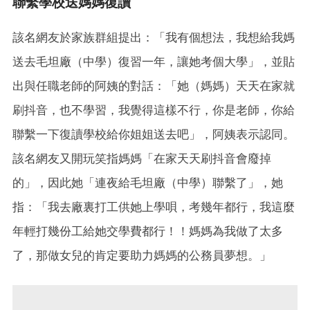
聯繫學校送媽媽復讀
該名網友於家族群組提出：「我有個想法，我想給我媽
送去毛坦廠（中學）復習一年，讓她考個大學」，並貼
出與任職老師的阿姨的對話：「她（媽媽）天天在家就
刷抖音，也不學習，我覺得這樣不行，你是老師，你給
聯繫一下復讀學校給你姐姐送去吧」，阿姨表示認同。
該名網友又開玩笑指媽媽「在家天天刷抖音會廢掉
的」，因此她「連夜給毛坦廠（中學）聯繫了」，她
指：「我去廠裏打工供她上學唄，考幾年都行，我這麼
年輕打幾份工給她交學費都行！！媽媽為我做了太多
了，那做女兒的肯定要助力媽媽的公務員夢想。」