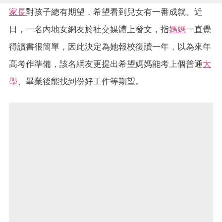
家長
對孩子總有期望，希望看到兒女有一番成就。近
日，一名內地女網友於社交媒體上發文，指
媽媽
一直覺
得讀書很簡單，因此決定為她報校復讀一年，以為來年
高考作準備，該名網友更提出希望媽媽能考上個普通
大
學
、畢業後能找到份好工作等期望。