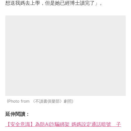
想送我媽去上學，但是她已經博士讀完了」。
Photo from 《不讀書俱樂部》劇照
延伸閱讀：
【安全意識】為防AI詐騙綁架 媽媽設定通話暗號 子