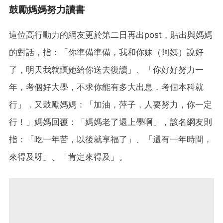
鼓勵媽媽努力讀書
這位高行動力的網友更於第二日再出post，貼出與媽媽
的對話，指：「你準備準備，我和你妹（阿姨）說好
了，明天我就讓她給你送去復讀」、「你好好努力一
年，考個好大學，不求你能有多大出息，考個本科就
行」，又鼓勵媽媽：「加油，萍子，人要努力，你一定
行！」媽媽回覆：「媽媽老了還上學啊」，該名網友則
指：「吃一年苦，以後就享福了」、「還有一年時間，
來得及呀」、「肯定來得及」。