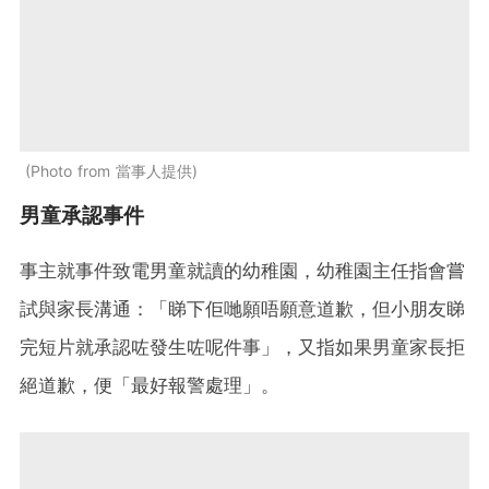
Photo from 當事人提供
男童承認事件
事主就事件致電男童就讀的幼稚園，幼稚園主任指會嘗
試與家長溝通：「睇下佢哋願唔願意道歉，但小朋友睇
完短片就承認咗發生咗呢件事」，又指如果男童家長拒
絕道歉，便「最好報警處理」。