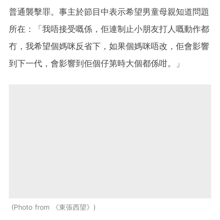
普通襲擊罪。事主於節目中表示希望男童母親知道問題
所在：「我唔接受嘅係，佢連制止小朋友打人嘅動作都
冇，我希望個媽咪反省下，如果個媽咪唔改，佢會影響
到下一代，會影響到佢個仔第時大個都係咁。」
Photo from 《東張西望》