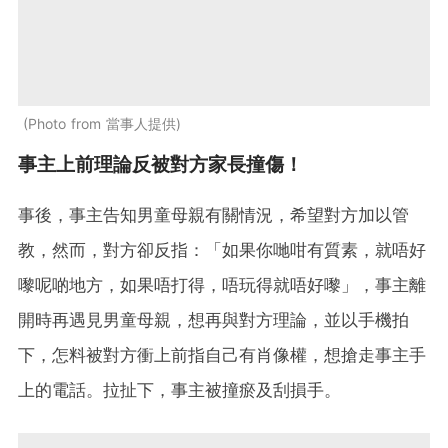
Photo from 當事人提供
事主上前理論反被對方家長撞傷！
事後，事主告知男童母親有關情況，希望對方加以管
教，然而，對方卻反指：「如果你哋咁有質素，就唔好
嚟呢啲地方，如果唔打得，唔玩得就唔好嚟」，事主離
開時再遇見男童母親，想再與對方理論，並以手機拍
下，怎料被對方衝上前指自己有肖像權，想搶走事主手
上的電話。拉扯下，事主被撞瘀及刮損手。