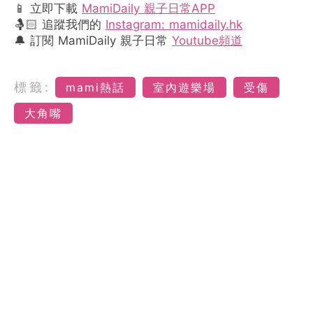
📱 立即下載
MamiDaily 親子日常APP
🤱🏻 追蹤我們的
Instagram: mamidaily.hk
🔔 訂閱 MamiDaily 親子日常
Youtube頻道
標籤:
mami熱話
室內遊樂場
受傷
大角嘴