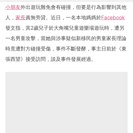
小朋友
外出遊玩難免會有碰撞，但要是行為影響到其他
人，
家長
責無旁貸。近日，一名本地媽媽於
Facebook
發文指，其2歲兒子於大角嘴兒童遊樂場遊玩時，遭另
一名男童攻擊，當她與涉事疑似新移民的男童家長理論
時竟遭對方碰撞受傷，事件不斷發酵，事主日前於《東
張西望》接受訪問，談及事件發展經過。