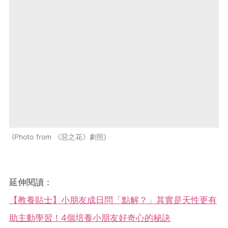
Photo from 《惡之花》劇照
延伸閱讀：
【教養貼士】小朋友成日問「點解？」其實是天性更有
助主動學習！4個培養小朋友好奇心的秘訣