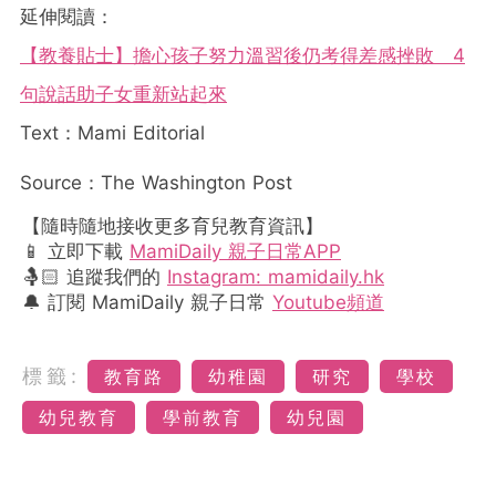
延伸閱讀：
【教養貼士】擔心孩子努力溫習後仍考得差感挫敗 4
句說話助子女重新站起來
Text：Mami Editorial
Source：The Washington Post
【隨時隨地接收更多育兒教育資訊】
📱 立即下載
MamiDaily 親子日常APP
🤱🏻 追蹤我們的
Instagram: mamidaily.hk
🔔 訂閱 MamiDaily 親子日常
Youtube頻道
標籤:
教育路
幼稚園
研究
學校
幼兒教育
學前教育
幼兒園