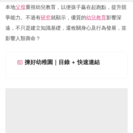
本地
父母
重視幼兒教育，以便孩子贏在起跑點，提升競
爭能力。不過有
研究
就顯示，優質的
幼兒教育
影響深
遠，不只是建立知識基礎，還攸關身心及行為發展，並
影響人類壽命？
揀好幼稚園｜目錄 + 快速連結