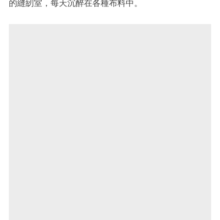
的縫紉室，每天沉醉在各種布料中。