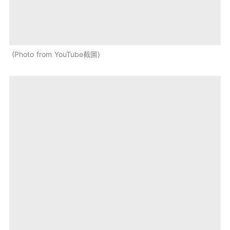
Photo from YouTube截圖