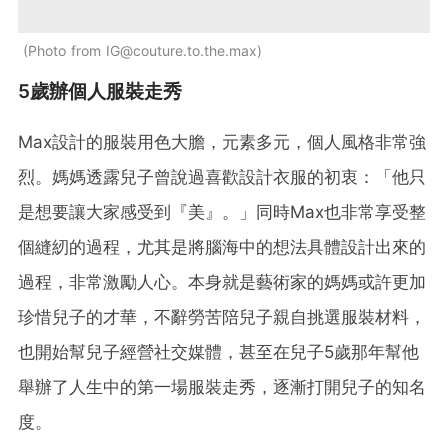
Photo from
IG@couture.to.the.max
5歲辦個人服裝走秀
Max設計的服裝用色大膽，元素多元，個人風格非常強
烈。媽媽透露兒子曾說過喜歡設計衣服的初衷：「他只
是想要讓大家感受到『美』。」同時Max也非常享受整
個縫紉的過程，尤其是將腦海中的想法具體設計出來的
過程，非常激勵人心。本身就是藝術家的媽媽或許更加
珍惜兒子的才華，不辭勞苦陪兒子親自挑選服裝材料，
也開始幫兒子經營社交媒體，甚至在兒子5歲那年幫他
舉辦了人生中的第一場服裝走秀，逐漸打開兒子的知名
度。