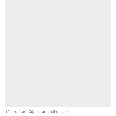
Photo from
IG@couture.to.the.max