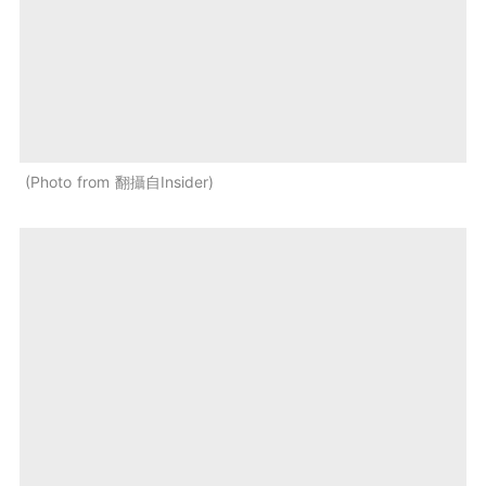
Photo from 翻攝自Insider