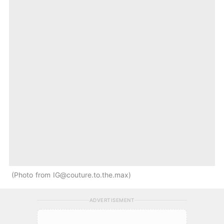
Photo from
IG@couture.to.the.max
ADVERTISEMENT