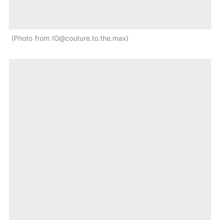
Photo from
IG@couture.to.the.max