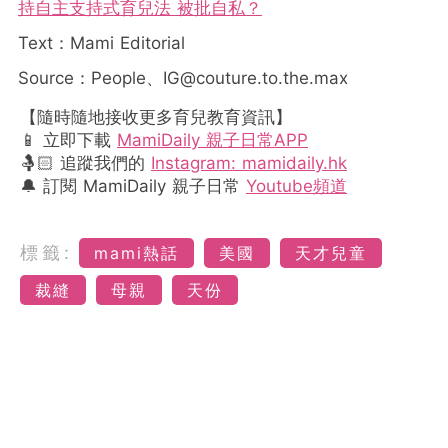
持自主支持式育兒法 被批自私？
Text：Mami Editorial
Source：People、
IG@couture.to.the.max
【隨時隨地接收更多育兒教育資訊】
📱 立即下載
MamiDaily 親子日常APP
🤱🏻 追蹤我們的
Instagram: mamidaily.hk
🔔 訂閱 MamiDaily 親子日常
Youtube頻道
標籤:
mami熱話
美國
天才兒童
裁縫
母親
天份