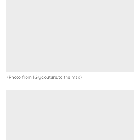
Photo from
IG@couture.to.the.max