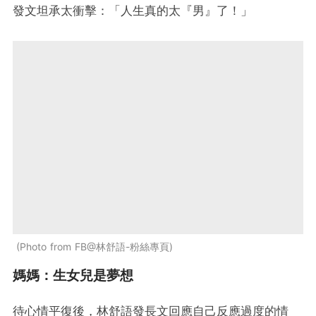
發文坦承太衝擊：「人生真的太『男』了！」
Photo from FB@林舒語-粉絲專頁
媽媽：生女兒是夢想
待心情平復後，林舒語發長文回應自己反應過度的情