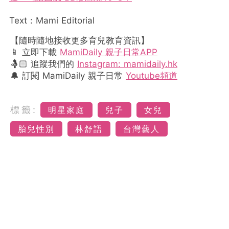
Text：Mami Editorial
【隨時隨地接收更多育兒教育資訊】
📱 立即下載
MamiDaily 親子日常APP
🤱🏻 追蹤我們的
Instagram: mamidaily.hk
🔔 訂閱 MamiDaily 親子日常
Youtube頻道
標籤:
明星家庭
兒子
女兒
胎兒性別
林舒語
台灣藝人