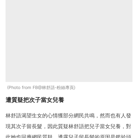
Photo from FB@林舒語-粉絲專頁
遭質疑把次子當女兒養
林舒語渴望生女的心情獲部分網民共鳴，然而也有人發
現其次子留長髮，因此質疑林舒語把兒子當女兒養，對
此她也回應網民質疑，透露兒子留長髮的原因是鑑於頭