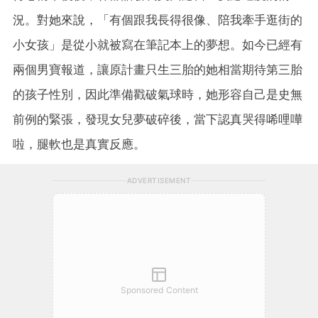
況。對她來說，「有個跟我長得很像、陪我牽手逛街的
小女孩」是從小就被寫在筆記本上的夢想。如今已經有
兩個男寶報道，讓原計畫只生三胎的她相當期待第三胎
的孩子性別，因此準備戳破氣球時，她形容自己是史無
前例的緊張，發現女兒夢破碎後，當下認真哭得唏哩嘩
啦，腿軟也是真實反應。
ADVERTISEMENT
Sponsored Content