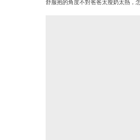
舒服抱的角度不對爸爸太瘦奶太熱，