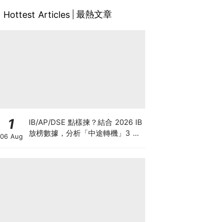
最熱文章
Hottest Articles
1
IB/AP/DSE 點樣揀？結合 2026 IB
放榜數據，分析「中途轉機」3 大
06 Aug
考慮！