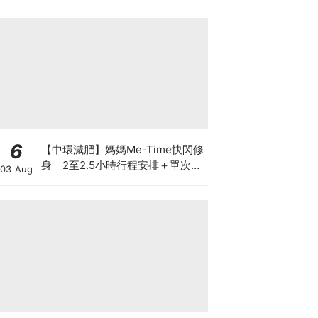
6
【中環減肥】媽媽Me-Time快閃修
身｜2至2.5小時行程安排＋單次收
03 Aug
費攻略