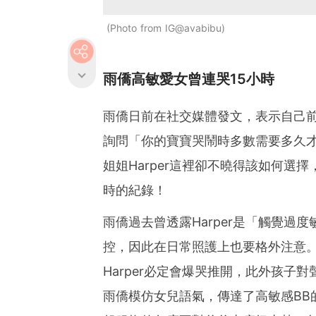
Photo from IG@avabibu
雨僑高敏愛女曾連哭15小時
雨僑日前在社交媒體發文，表示自己前
詢問「你的寶寶哭鬧時多數需要多久才平
姐姐Harper這裡卻不曉得該如何選擇
時的紀錄！
雨僑過去曾透露Harper是「觸覺過
控，因此在日常照護上也要格外注意
Harper必定會爆哭推開，此外孩
雨僑模仿女兒語氣，傳達了高敏感BB