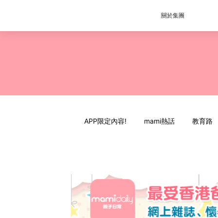
關於集團
APP限定內容!
mami熱話
教育路