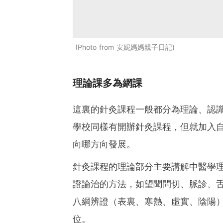
Photo from 安妮媽媽親子日記
理論課多為網課
這裏的針灸課程一般都分為理論、認
學校同樣有開辦針灸課程，但就加入
向哪方向發展。
針灸課程的理論部分主要講解中醫學
證論治的方法，如望聞問切、脈診、
八綱辨證（表裏、寒熱、虛實、陰陽
位。