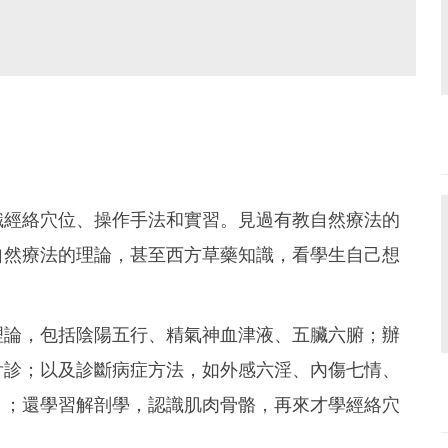
識經絡穴位、操作手法和實習。見過有教自然療法的
自然療法的理論，甚至西方草藥知識，看學生自己想
理論，包括陰陽五行、精氣神血津液、五臟六腑；辦
舌診；以及診斷病症方法，如外感六淫、內傷七情、
）；還學習解剖學，認識肌肉骨骼，再來才學經絡穴