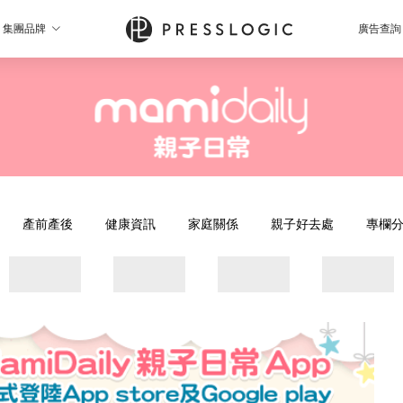
集團品牌
廣告查詢
產前產後
健康資訊
家庭關係
親子好去處
專欄