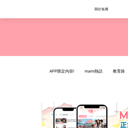
關於集團
APP限定內容!
mami熱話
教育路