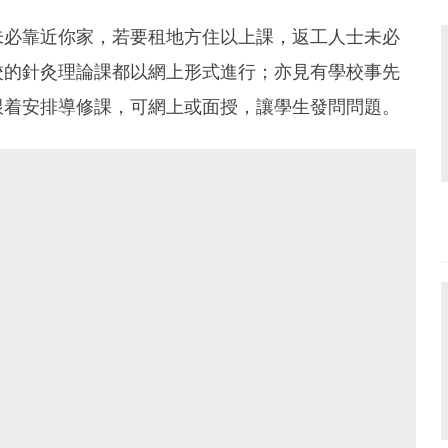
未必靠近你家，若要租地方住以上課，返工人士未必
校的針灸理論課都以網上形式進行；亦見有學校事先
跟着安排導修課，可網上或面授，讓學生發問問題。