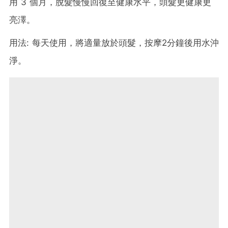
用 3 個月，脫髮慢慢回復至健康水平，頭髮更健康更
亮澤。
用法: 每天使用，將適量放於頭髮，按摩2分鐘後用水沖
淨。