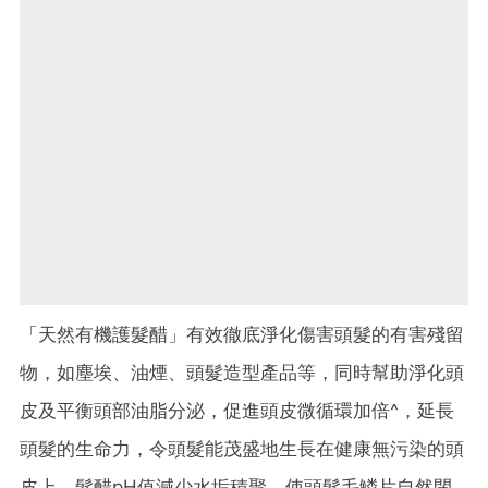
「天然有機護髮醋」有效徹底淨化傷害頭髮的有害殘留
物，如塵埃、油煙、頭髮造型產品等，同時幫助淨化頭
皮及平衡頭部油脂分泌，促進頭皮微循環加倍^，延長
頭髮的生命力，令頭髮能茂盛地生長在健康無污染的頭
皮上。髮醋pH值減少水垢積聚，使頭髮毛鱗片自然閉