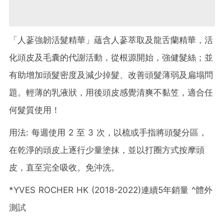
「人蔘強韌活髮精華」蘊含人蔘萃取及龍舌蘭精華，活
化頭皮及毛囊的代謝活動，從根源開始，強健髮絲；並
有助增加頭髮密度及減少掉髮、改善頭髮薄弱及扁塌問
題。輕薄的乳液狀，用後頭皮感覺清爽不黏笠，適合任
何髮質使用！
用法: 每週使用 2 至 3 次，以梳或手指將頭髮分區，
在乾淨的頭皮上逐行少量塗抹，並以打圈方式按摩頭
皮，直至完全吸收。免沖洗。
*YVES ROCHER HK (2018-2022)連續5年銷量 ^體外
測試