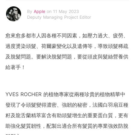
By
Apple
on 11 May 2023
Deputy Managing Project Editor
愈來愈多都市人因各種不同因素，如壓力過大、疲勞、
過度燙染頭髮、荷爾蒙變化以及遺傳等，導致頭髮稀疏
及脫髮問題。要解決脫髮問題，要從頭皮與髮絲營養供
給著手！
YVES ROCHER 的植物專家從兩種珍貴的植物精華中
發現了令頭髮變得濃密、強韌的秘密，法國白羽扇豆種
籽及龍舌蘭精萃富含有助頭髮增生的重要蛋白質，更有
助強化髮質韌性，配製出適合所有髮質的專業強效防脫