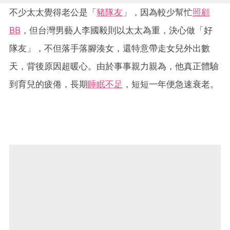
不少太太覺得老公是「
豬隊友
」，因為較少幫忙
照顧
BB
，但台灣男藝人李國毅則以太太為重，決心做「好
隊友」，不但落手落腳湊女，還特意帶走女兒外出數
天，背後原因超暖心。由於事事親力親為，他真正體驗
到育兒的疲倦，長期
睡眠不足
，短短一年便急速衰老。