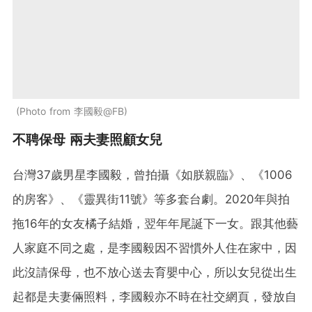
Photo from 李國毅@FB
不聘保母 兩夫妻照顧女兒
台灣37歲男星李國毅，曾拍攝《如朕親臨》、《1006
的房客》、《靈異街11號》等多套台劇。2020年與拍
拖16年的女友橘子結婚，翌年年尾誕下一女。跟其他藝
人家庭不同之處，是李國毅因不習慣外人住在家中，因
此沒請保母，也不放心送去育嬰中心，所以女兒從出生
起都是夫妻倆照料，李國毅亦不時在社交網頁，發放自