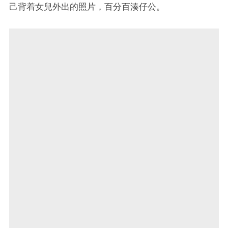
己背着女兒外出的照片，百分百湊仔公。