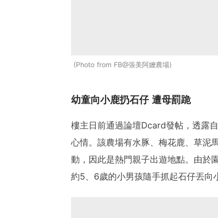
Photo from FB@張美阿嬤農場
幼童向小鹿扔石仔 遭母罰跪
樓主日前通過論壇Dcard發帖，透
心情。該農場有水豚、梅花鹿、草泥馬
動，因此是熱門親子出遊地點。由於
約5、6歲的小男孩隨手抓起石仔丟向