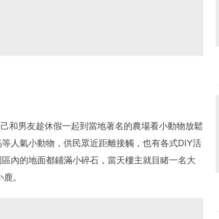
露自己和男友趁休假一起到當地著名的農場看小動物放鬆
等人氣小動物，供民眾近距離接觸，也有各式DIY活
園區內的地面都鋪滿小碎石，當天樓主就目睹一名大
小鹿。