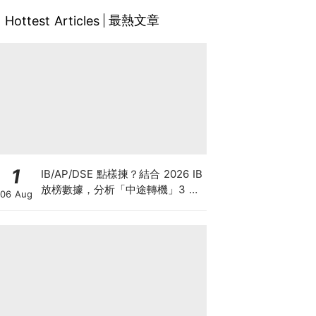
最熱文章
Hottest Articles
1
IB/AP/DSE 點樣揀？結合 2026 IB
放榜數據，分析「中途轉機」3 大
06 Aug
考慮！