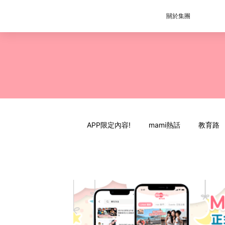
關於集團
APP限定內容!
mami熱話
教育路