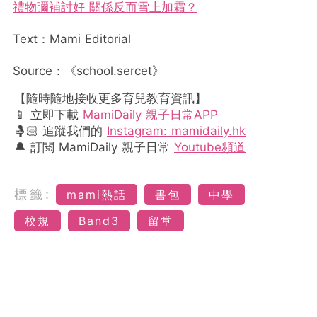
禮物彌補討好 關係反而雪上加霜？
Text：Mami Editorial
Source：《school.sercet》
【隨時隨地接收更多育兒教育資訊】
📱 立即下載
MamiDaily 親子日常APP
🤱🏻 追蹤我們的
Instagram: mamidaily.hk
🔔 訂閱 MamiDaily 親子日常
Youtube頻道
標籤:
mami熱話
書包
中學
校規
Band3
留堂