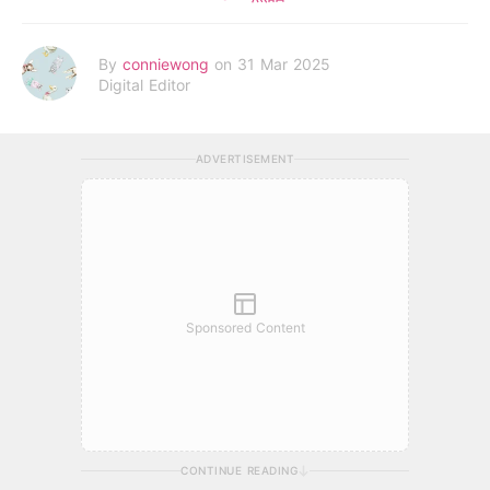
By
conniewong
on 31 Mar 2025
Digital Editor
ADVERTISEMENT
Sponsored Content
CONTINUE READING