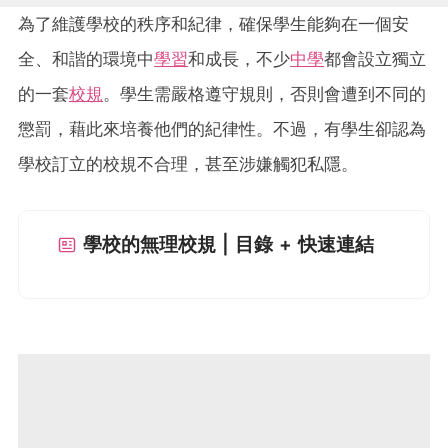
為了維護學校的秩序和紀律，確保學生能夠在一個安
全、和諧的環境中
學習
和成長，不少
中學
都會設立獨立
的一套
校規
。學生需嚴格遵守規則，否則會遭到不同的
懲罰，藉此來培養他們的紀律性。不過，有學生卻認為
學校訂立的校規不合理，甚至涉嫌觸犯私隱。
學校的無理校規 | 目錄 + 快速連結