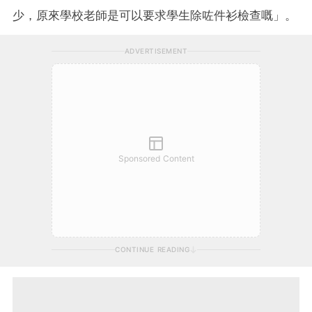
少，原來學校老師是可以要求學生除咗件衫檢查嘅」。
ADVERTISEMENT
Sponsored Content
CONTINUE READING